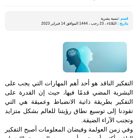
قسم :
تنمية بشرية
بتاريخ :
الثلاثاء ، 23 رجب ، 1444 الموافق 14 فبراير 2023
التفكير الناقد هو أحد أهم المهارات التي يجب على
البشرية المضي قدمًا فيها
،
حيث إن القدرة على
التفكير بطريقة ذاتية الانضباط وعميقة هي التي
تقودنا إلى توسيع نطاق رؤيتنا للعالم بشكل متزايد
وتجنب الآراء الضيقة.
وفي زمن العولمة وفيضان المعلومات أصبح التفكير