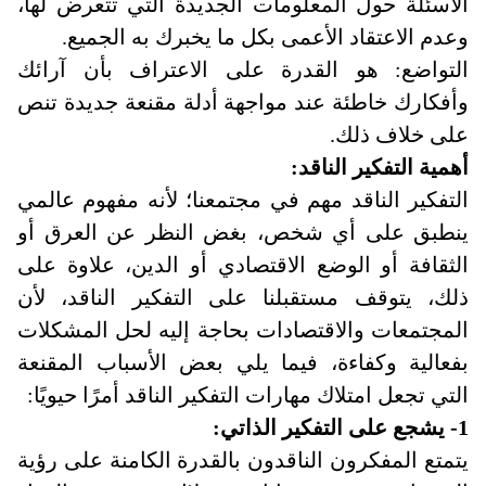
الأسئلة حول المعلومات الجديدة التي تتعرض لها،
وعدم الاعتقاد الأعمى بكل ما يخبرك به الجميع
.
التواضع: هو القدرة على الاعتراف بأن آرائك
وأفكارك خاطئة عند مواجهة أدلة مقنعة جديدة تنص
على خلاف ذلك
.
أهمية التفكير الناقد:
التفكير الناقد مهم في مجتمعنا؛ لأنه مفهوم عالمي
ينطبق على أي شخص، بغض النظر عن العرق أو
الثقافة أو الوضع الاقتصادي أو الدين، علاوة على
ذلك، يتوقف مستقبلنا على التفكير الناقد، لأن
المجتمعات والاقتصادات بحاجة إليه لحل المشكلات
بفعالية وكفاءة، فيما يلي بعض الأسباب المقنعة
التي تجعل امتلاك مهارات التفكير الناقد أمرًا حيويًا
:
1- يشجع على التفكير الذاتي:
يتمتع المفكرون الناقدون بالقدرة الكامنة على رؤية