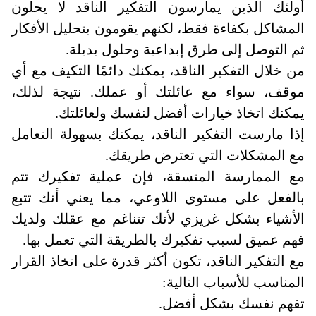
أولئك الذين يمارسون التفكير الناقد لا يحلون
المشاكل بكفاءة فقط، لكنهم يقومون بتحليل الأفكار
ثم التوصل إلى طرق إبداعية وحلول بديلة
.
من خلال التفكير الناقد، يمكنك دائمًا التكيف مع أي
موقف، سواء مع عائلتك أو عملك. نتيجة لذلك،
يمكنك اتخاذ خيارات أفضل لنفسك ولعائلتك
.
إذا مارست التفكير الناقد، يمكنك بسهولة التعامل
مع المشكلات التي تعترض طريقك
.
مع الممارسة المتسقة، فإن عملية تفكيرك تتم
بالفعل على مستوى اللاوعي، مما يعني أنك تتبع
الأشياء بشكل غريزي لأنك تتناغم مع عقلك ولديك
فهم عميق لسبب تفكيرك بالطريقة التي تعمل بها
.
مع التفكير الناقد، تكون أكثر قدرة على اتخاذ القرار
المناسب للأسباب التالية
:
تفهم نفسك بشكل أفضل
.