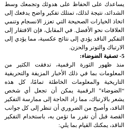
يساعدك على الحفاظ على هدوئك وتجمعك وسط
الشدائد، نتيجة لذلك، تمتلك تفكير واضح يدفعك إلى
اتخاذ الخيارات الصحيحة التي تعزز الانسجام وتنمي
العلاقات نحو الأفضل. في المقابل، فإن الافتقار إلى
التفكير الناقد يؤدي إلى نتائج عكسية، مما يؤدي إلى
الارتباك والتوتر والحزن
.
5- تصفية الضوضاء:
منذ ظهور الثورة الرقمية، تدفقت الكثير من
المعلومات بما في ذلك الأخبار المزيفة والتحريفية
التاريخية والمعلومات الخاطئة تمامًا، كل هذه
“الضوضاء” الرقمية يمكن أن تجعل أي شخص
يشعر بالارتباك، مما زاد الحاجة إلى ممارسة التفكير
الناقد، وأصبح من الضروري أن تنظر إلى كل جوانب
القصة قبل أن تقرر ما تؤمن به، باستخدام التفكير
الناقد، يمكنك القيام بما يلي
: