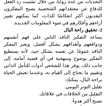
التحديات من عدة زوايا، من خلال تشتيت رد الفعل
للدفاع عن معتقداتهم الشخصية يصبح المفكرون
النقديون أكثر انعكاسًا للذات، كما يمكنهم تغيير
آراءهم وأفكارهم في ضوء المعلومات الجديدة
.
2- تحقيق راحة البال
يساعد التفكير الناقد الناس على فهم أنفسهم
ودوافعهم وأهدافهم بشكل أفضل، ويعبر المفكر
الناقد عمومًا عن نفسه بشكل جيد، لأنه يستطيع
التفكير بوضوح ومنهجية في أي قضية أمامه، إلى
جانب ذلك، يوفر هذا للشخص أدوات للتأمل الذاتي
وتقييم ما يحتاج إلى القيام به، وعندما تعيش الحياة
براحة البال، يمكنك
:
تقليل التوتر اليومي
.
التقليل من الخلافات في علاقاتك
.
تصبح أكثر هدوءً
.