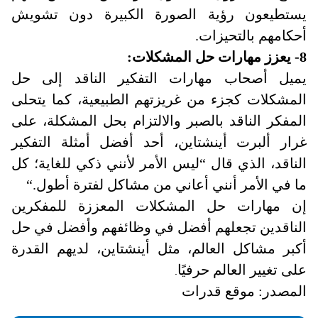
يستطيعون رؤية الصورة الكبيرة دون تشويش
أحكامهم بالتحيزات
.
8- يعزز مهارات حل المشكلات:
يميل أصحاب مهارات التفكير الناقد إلى حل
المشكلات كجزء من غريزتهم الطبيعية، كما يتحلى
المفكر الناقد بالصبر والالتزام بحل المشكلة، على
غرار ألبرت أينشتاين، أحد أفضل أمثلة التفكير
الناقد، الذي قال “ليس الأمر لأنني ذكي للغاية؛ كل
ما في الأمر أنني أعاني من مشاكل لفترة أطول
“.
إن مهارات حل المشكلات المعززة للمفكرين
الناقدين تجعلهم أفضل في وظائفهم وأفضل في حل
أكبر مشاكل العالم، مثل أينشتاين، لديهم القدرة
على تغيير العالم حرفيًا
.
المصدر: موقع قدرات