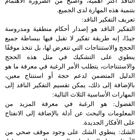
الناقد أكثر أهمية، وأصبح من الضرورة الاهتمام
بتنمية هذه المهارة لدى الجميع
.
تعريف التفكير الناقد:
التفكير الناقد هو إصدار أحكام منطقية ومدروسة
جيدًا، إنه طريقة تفكير لا تقبل فيها ببساطة جميع
الحجج والاستنتاجات التي تتعرض لها، بل تتخذ موقفًا
ينطوي على التشكيك في مثل هذه الحجج
والاستنتاجات، يتطلب الأمر الرغبة في معرفة ما هو
الدليل المتضمن لدعم حجة أو استنتاج معين،
بالإضافة إلى ذلك، يمكن تقسيم التفكير الناقد إلى
المهارات الأساسية الثلاث التالية
:
الفضول: هو الرغبة في معرفة المزيد من
المعلومات والبحث عن أدلة بالإضافة إلى الانفتاح
على الأفكار الجديدة
.
الشك: ينطوي الشك على وجود موقف صحي من