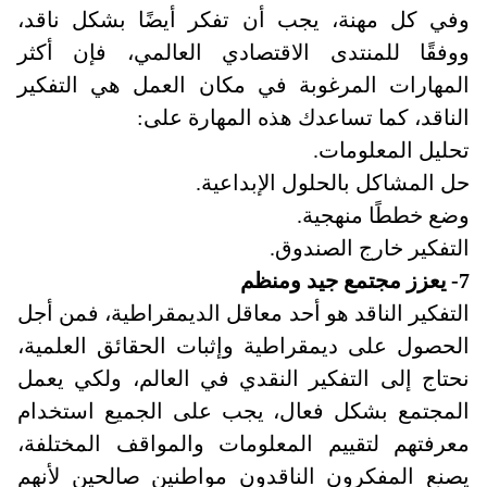
وفي كل مهنة، يجب أن تفكر أيضًا بشكل ناقد،
ووفقًا للمنتدى الاقتصادي العالمي، فإن أكثر
المهارات المرغوبة في مكان العمل هي التفكير
الناقد، كما تساعدك هذه المهارة على
:
تحليل المعلومات
.
حل المشاكل بالحلول الإبداعية
.
وضع خططًا منهجية
.
التفكير خارج الصندوق
.
7
-
يعزز مجتمع جيد ومنظم
التفكير الناقد هو أحد معاقل الديمقراطية، فمن أجل
الحصول على ديمقراطية وإثبات الحقائق العلمية،
نحتاج إلى التفكير النقدي في العالم، ولكي يعمل
المجتمع بشكل فعال، يجب على الجميع استخدام
معرفتهم لتقييم المعلومات والمواقف المختلفة،
يصنع المفكرون الناقدون مواطنين صالحين لأنهم