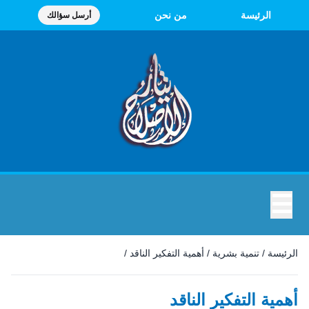
الرئيسة
من نحن
أرسل سؤالك
☰
الرئيسة
/
تنمية بشرية
/
أهمية التفكير الناقد
/
أهمية التفكير الناقد