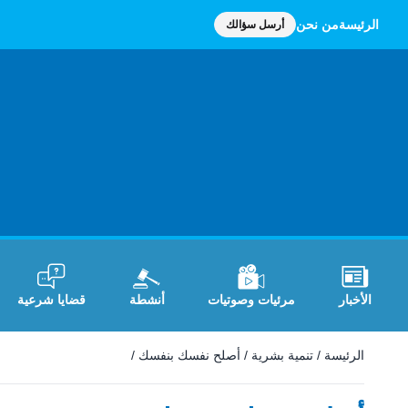
الرئيسة
من نحن
أرسل سؤالك
الأخبار
مرئيات وصوتيات
أنشطة
قضايا شرعية
الرئيسة
/
تنمية بشرية
/
أصلح نفسك بنفسك
/