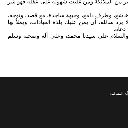
ر من الملائكة ومن غلبت شهوته على عقله فهو شر
ب خاشع، وطرف دامع، وجبهة ساجدة، مع قصد، وتوجه،
يرد سائله، أن يمن عليك بلذة العبادات، ويملأ بها
دعاه
.
ة والسلام على سيدنا محمد، وعلى آله وصحبه وسلم
أة المسلمة