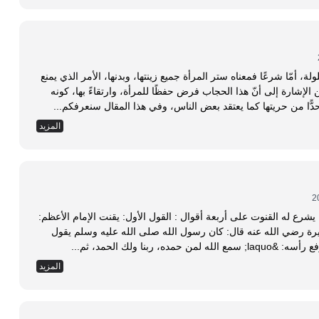
لة، أمّا شرعًا فمعناه ستر المرأة جميع زينتها، وبدنها، الأمر الذي يمنع
 الإشارة إلى أنّ هذا الحجاب فرض حفظًا للمرأة، وارتقاءً بها، كونه
وحدًّا من حريتها كما يعتقد بعض الناس، وفي هذا المقال سنعرفكم...
المزيد
اختلف القائلون بقنوت النازلة في الفرض في مَن يشرع له القنوت على أربعة أقوال : القول الأول: يقنت الإمام الأعظم:
 الأول: عن أبي هريرة رضي الله عنه قال: كان رسول الله صلى الله عليه وسلم يقول
نا ولك الحمد، ثم...
المزيد