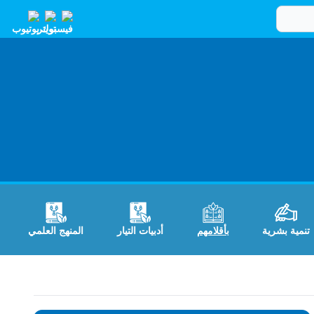
تنمية بشرية
بأقلامهم
أدبيات التيار
المنهج العلمي