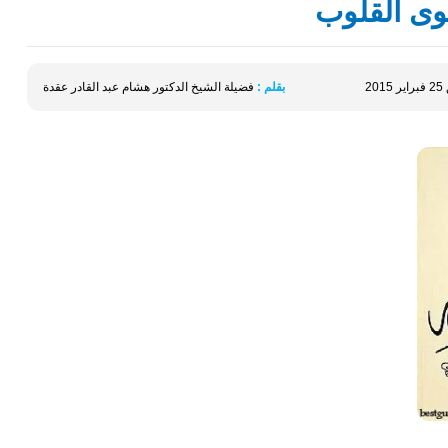
وى القلوب
بقلم :
فضيلة الشيخ الدكتور هشام عبد القادر عقدة