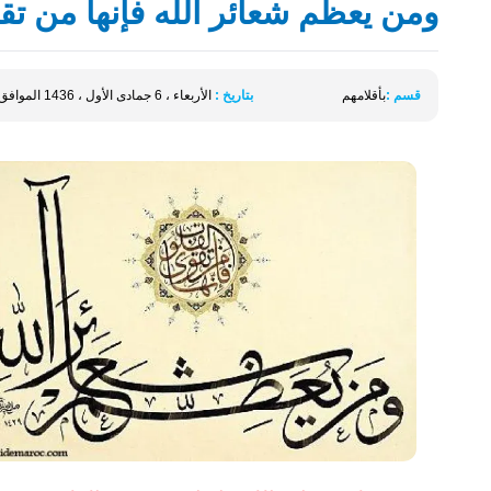
ومن يعظم شعائر الله فإنها من تق
قسم :
بأقلامهم
بتاريخ :
الأربعاء ، 6 جمادى الأول ، 1436 الموافق 25 فبراير 2015