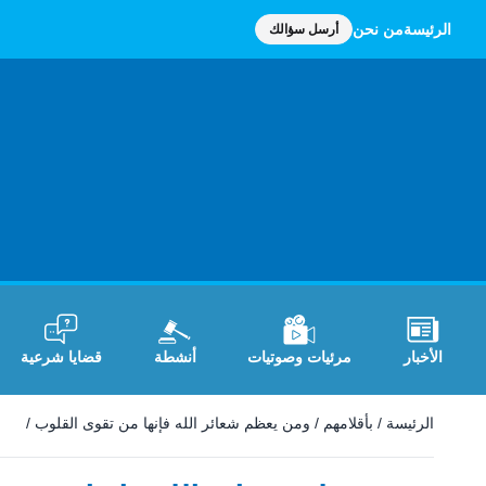
الرئيسة
من نحن
أرسل سؤالك
الأخبار
مرئيات وصوتيات
أنشطة
قضايا شرعية
الرئيسة
/
بأقلامهم
/
ومن يعظم شعائر الله فإنها من تقوى القلوب
/