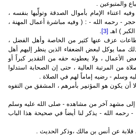
اع والمتبوعين .
يه اعتناء الإمام بأموال الصدقة وتولِّيها بنفسه ،
حجر - رحمه الله - : ( وفيه مباشرة أعمال المهنة ،
الكبر ) اهـ
[3]
.
طاعات عزف عنها كثير من الخاصة وأهل الفضل ،
ر ذلك مما يوكل لبعض الضعفاء الذين ينظر إليهم أهل
ض الأعمال ، ولا يعطونه حقه من التقدير كبراً أو
لاة من المرتبة العالية ، حتى إن الصحابة استدلوا
 وسلم - رضيه إماماً لهم في الصلاة .
لا أن يكون هو المؤتمِر بأمرهم ، المشفق من التفوه
د إلى مشهد آخر من مشاهده - صلى الله عليه وسلم
ي - رحمه الله - يذكر لنا أيضاً في صحيحة هذا الباب
قلابة عن أنس بن مالك ،وذكر الحديث .