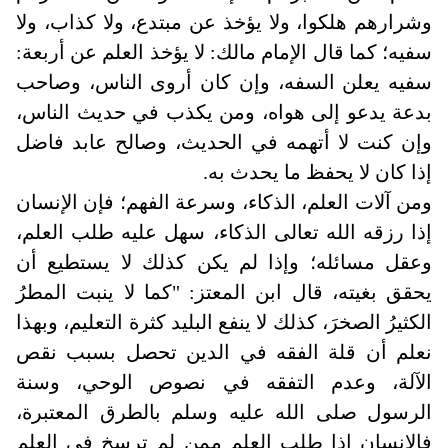
وشرارهم هلكوا، ولا يؤخذ عن مبتدع، ولا كذاب، ولا
سفيه؛ كما قال الإمام مالك: لا يؤخذ العلم عن أربعة:
سفيه يعلن السفه، وإن كان أروى الناس، وصاحب
بدعة يدعو إلى هواه، ومن يكذب في حديث الناس،
وإن كنت لا أتهمه في الحديث، وصالح عابد فاضل
إذا كان لا يحفظ ما يحدث به.
ومن آلات العلم، الذكاء، وسرعة الفهم؛ فإن الإنسان
إذا رزقه الله تعالى الذكاء، سهل عليه طلب العلم،
وعقل مسائله؛ وإذا لم يكن كذلك لا يستطيع أن
يحقق بغيته، قال ابن المعتز: "كما لا ينبت المطرُ
الكثيرُ الصخرَ، كذلك لا ينفع البليد كثرة التعليم، وبهذا
نعلم أن قلة الفقه في الدين تحصل بسبب نقص
الآلة، وعدم التفقه في نصوص الوحي، وسنة
الرسول صلى الله عليه وسلم بالطرق المعتبرة،
فالإنسان إذا طلب العلم ممن لم ترسخ في العلم