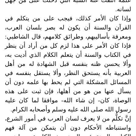
علمه انتفت عنه الشبه التي دخلت على من جهل
لسانه
.
وإذا كان الأمر كذلك، فيجب على من يتكلم في
القرآن والسنة أن يكون له بصر بلسان العرب،
ومعرفة بأساليبهم، وطرائق كلامهم، قال الشاطبي:
فإذا كان الأمر على هذا لزم كل من أراد أن ينظر
في الكتاب والسنة أن يتعلم الكلام الذي أديت به،
وألا يحسن ظنه بنفسه قبل الشهادة له من أهل
العربية بأنه يستحق النظر، وألا يستقل بنفسه في
المسائل المشكلة التي لم يحط بها علمه دون أن
يسأل عنها من هو من أهلها، فإن ثبت على هذه
الوصاة، كان- إن شاء الله- موافقا لما كان عليه
رسول الله صلى الله عليه وسلم وأصحابه الكرام.
إنَّ تكلُّم من لا يعرف لسان العرب في أمور الشرع،
واستنباطه الأحكام دون أن يتمكن من آلة فهم