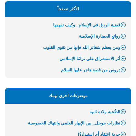
الأكثر تصفحاً
قضية الرزق في الإسلام.. وكيف نفهمها
روائع الحضارة الإسلامية
ومن يعظم شعائر الله فإنها من تقوى القلوب
أثر الاستشراق على تراثنا الإسلامي
دروس من قصة هاجر عليها السلام
موضوعات اخرى تهمك
الصُّحبة ولادة ثانية
نظارات جوجل.. بين الإبهار العلمي وانتهاك الخصوصية
حرية اعتقاد أم استبداد؟!