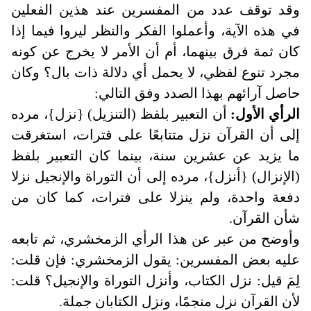
وقد توقف عدد من المفسرين عند هذين الفعلين
في هذه الآية، وأعملوا الفكر والنظر ليروا فيما إذا
كان ثمة فرق بينهما، أم أن الأمر لا يخرج عن كونه
مجرد تنوع لفظي، لا يحمل أي دلالة ذات بال؟ وكان
حاصل آرائهم بهذا الصدد وفق التالي
:
الرأي الأول:
أن التعبير بلفظ (التنزيل) {نزل}، مرده
إلى أن القرآن نزل متتابعًا على فترات، استغرقت
ما يزيد عن عشرين سنة، بينما كان التعبير بلفظ
(الإنزال) {أنزل}، مرده إلى أن التوراة والإنجيل نزلا
دفعة واحدة، ولم ينزلا على فترات، كما كان من
شأن القرآن.
وأوضح من عبر عن هذا الرأي الزمخشري، ثم تابعه
عليه بعض المفسرين: يقول الزمخشري: فإن قلت:
لِمَ قيل: نزل الكتاب، وأنزل التوراة والإنجيل؟ قلت:
لأن القرآن نزل منجمًا، ونزل الكتابان جملة.