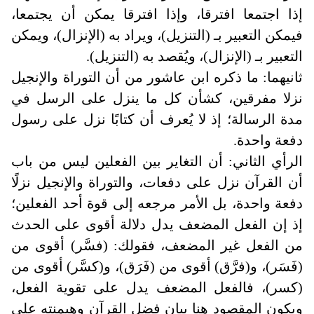
إذا اجتمعا افترقا، وإذا افترقا يمكن أن يجتمعا،
فيمكن التعبير بـ (التنزيل)، ويراد به (الإنزال)، ويمكن
التعبير بـ (الإنزال)، ويُقصد به (التنزيل).
ثانيهما: ما ذكره ابن عاشور من أن التوراة والإنجيل
نزلا مفرقين، كشأن كل ما ينزل على الرسل في
مدة الرسالة؛ إذ لا يُعرف أن كتابًا نزل على رسول
دفعة واحدة
.
الرأي الثاني: أن التغاير بين الفعلين ليس من باب
أن القرآن نزل على دفعات، والتوراة والإنجيل نزلًا
دفعة واحدة، بل الأمر مرجعه إلى قوة أحد الفعلين؛
إذ إن الفعل المضعف يدل دلالة أقوى على الحدث
من الفعل غير المضعف، فقولك: (فسَّر) أقوى من
(فَسَر)، و(فرَّق) أقوى من (فَرَق)، و(كسَّر) أقوى من
(كسر)، فالفعل المضعف يدل على تقوية الفعل،
ويكون المقصود هنا بيان فضل القرآن وهيمنته على