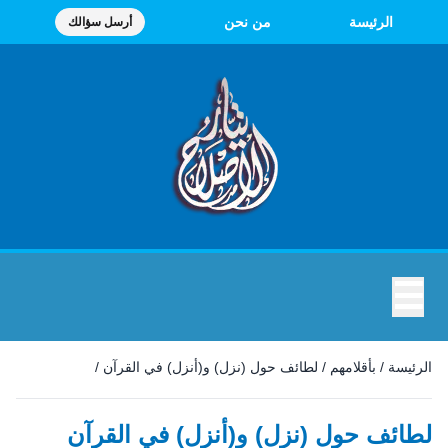
الرئيسة
من نحن
أرسل سؤالك
☰
الرئيسة
/
بأقلامهم
/
لطائف حول (نزل) و(أنزل) في القرآن
/
لطائف حول (نزل) و(أنزل) في القرآن