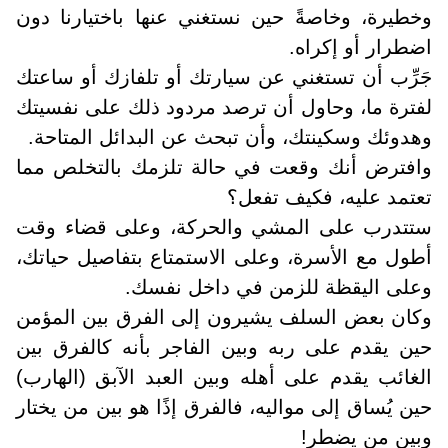
وخطيرة، وخاصةً حين نستغني عنها باختيارنا دون
اضطرار أو إكراه.
جَرِّب أن تستغني عن سيارتك أو تلفازك أو ساعتك
لفترة ما، وحاول أن ترصد مردود ذلك على نفسيتك
وهدوئك وسكينتك، وأن تبحث عن البدائل المتاحة.
وافترض أنك وقعت في حالة تلزمك بالتخلص مما
تعتمد عليه، فكيف تفعل؟
ستتدرب على المشي والحركة، وعلى قضاء وقت
أطول مع الأسرة، وعلى الاستمتاع بتفاصيل حياتك،
وعلى اليقظة للزمن في داخل نفسك.
وكان بعض السلف يشيرون إلى الفرق بين المؤمن
حين يقدم على ربه وبين الفاجر بأنه كالفرق بين
الغائب يقدم على أهله وبين العبد الآبق (الهارب)
حين يُساق إلى مواليه، فالفرق إذًا هو بين من يختار
وبين من يضطر!