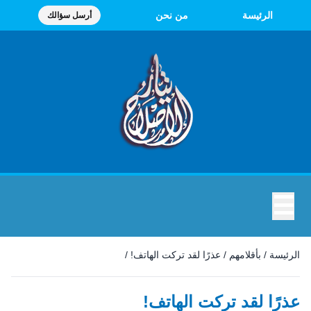
الرئيسة
من نحن
أرسل سؤالك
☰
الرئيسة
/
بأقلامهم
/
عذرًا لقد تركت الهاتف!
/
عذرًا لقد تركت الهاتف!