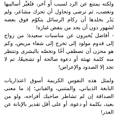
ولكنه يمتنع عن الرد لسبب أو آخر، فتُغيِّر أساليبها
وتغضب، ثم ترضى وتحاول أن تحرك مشاعر، ولم
يَدُر بخلدها أن ركام الرسائل يتكوّم فوق بعضه
لشهور دون أن يجد من ينفض غباره!
- أفاضل يُخبرون عن مناسبات سعيدة؛ من زواج
إلى قدوم مولود إلى تخرج إلى شفاء مريض، وكم
هو محزن أن تصطفي أخًا وتخصّه بالبشرى وتنتظر
منه كلمة تهنئة أو دعوة صالحة أو تشجيعًا، ثم لا
تجد إلا الصدود والإعراض!
ولمثل هذه النفوس الكريمة أسوق اعتذاريات
النابغة الذبياني، والمتنبي، والقباني؛ إذ ما معنى
الصداقة إن لم تشاطر صاحبك أفراحه، ولو من
بعيد، بكلمة أو دعوة، أو على أقل تقدير بالإبانة عن
العذر!