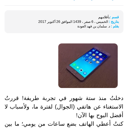
قسم :
بأقلامهم
بتاريخ :
الخميس ، 6 صفر ، 1439 الموافق 26 أكتوبر 2017
بقلم :
د. سلمان بن فهد العودة
دخلتُ منذ ستة شهور في تجربة طريفة! قررتُ
الاستغناء عن هاتفي (الجوال) لفترة ما، ولأسباب لا
أفضل البوح بها الآن!
كنتُ أعطي الهاتف بضع ساعات من يومي؛ ما بين