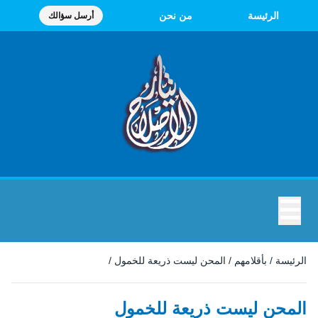
الرئيسة
من نحن
أرسل سؤالك
☰
الرئيسة
/
بأقلامهم
/
المحن ليست ذريعة للخمول
/
المحن ليست ذريعة للخمول