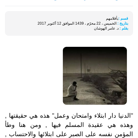
قسم :
بأقلامهم
بتاريخ :
الخميس ، 22 محرّم ، 1439 الموافق 12 أكتوبر 2017
بقلم :
د. عامر الهوشان
"الدنيا دار ابتلاء وامتحان وعمل" هذه هي حقيقتها ,
وهذه هي عقيدة المسلم فيها , ومن هنا وطأ
المؤمن نفسه على الصبر على ابتلائها والاحتساب ,