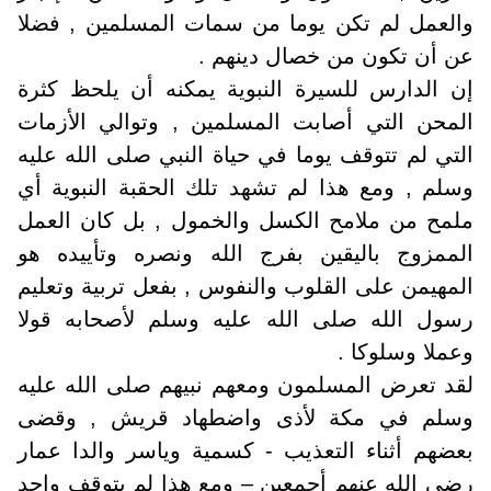
والعمل لم تكن يوما من سمات المسلمين , فضلا
عن أن تكون من خصال دينهم .
إن الدارس للسيرة النبوية يمكنه أن يلحظ كثرة
المحن التي أصابت المسلمين , وتوالي الأزمات
التي لم تتوقف يوما في حياة النبي صلى الله عليه
وسلم , ومع هذا لم تشهد تلك الحقبة النبوية أي
ملمح من ملامح الكسل والخمول , بل كان العمل
الممزوج باليقين بفرج الله ونصره وتأييده هو
المهيمن على القلوب والنفوس , بفعل تربية وتعليم
رسول الله صلى الله عليه وسلم لأصحابه قولا
وعملا وسلوكا .
لقد تعرض المسلمون ومعهم نبيهم صلى الله عليه
وسلم في مكة لأذى واضطهاد قريش , وقضى
بعضهم أثناء التعذيب - كسمية وياسر والدا عمار
رضي الله عنهم أجمعين – ومع هذا لم يتوقف واحد