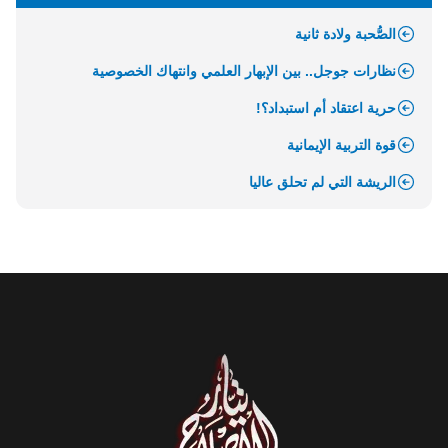
الصُّحبة ولادة ثانية
نظارات جوجل.. بين الإبهار العلمي وانتهاك الخصوصية
حرية اعتقاد أم استبداد؟!
قوة التربية الإيمانية
الريشة التي لم تحلق عاليا