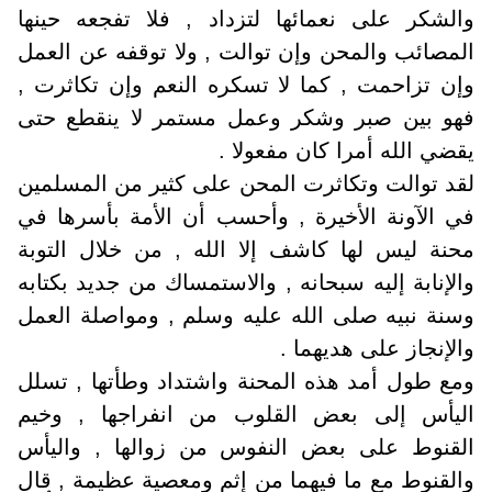
والشكر على نعمائها لتزداد , فلا تفجعه حينها
المصائب والمحن وإن توالت , ولا توقفه عن العمل
وإن تزاحمت , كما لا تسكره النعم وإن تكاثرت ,
فهو بين صبر وشكر وعمل مستمر لا ينقطع حتى
يقضي الله أمرا كان مفعولا .
لقد توالت وتكاثرت المحن على كثير من المسلمين
في الآونة الأخيرة , وأحسب أن الأمة بأسرها في
محنة ليس لها كاشف إلا الله , من خلال التوبة
والإنابة إليه سبحانه , والاستمساك من جديد بكتابه
وسنة نبيه صلى الله عليه وسلم , ومواصلة العمل
والإنجاز على هديهما .
ومع طول أمد هذه المحنة واشتداد وطأتها , تسلل
اليأس إلى بعض القلوب من انفراجها , وخيم
القنوط على بعض النفوس من زوالها , واليأس
والقنوط مع ما فيهما من إثم ومعصية عظيمة , قال