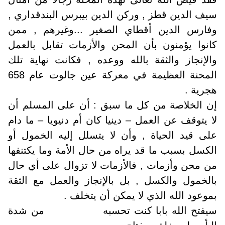
سيف الدين قطز , وركن الدين بيبرس البندقداري ,
وفارس الدين أقطاي الصغير ...وغيرهم , ممن
كانوا يؤمنون بأن المحن والأزمات تقابل بالعمل
والإنجاز والثقة بالله ووعده , فكانت نهاية تلك
المحنة العظيمة في معركة عين جالوت عام 658
هجرية .
إن الخلاصة من كل ما سبق : أن على المسلم أن
لا يتوقف عن العمل – دينيا كان أم دنيويا – ما دام
على قيد الحياة , وأن لا يتسلل إليه الخمول أو
الكسل بسبب ما قد يراه من حال الأمة وما يكتنفها
من محن وأزمات , فالأزمات لا تزوال على أي حال
بالخمول والكسل , بل بالإنجاز والعمل مع الثقة
بموعود الله الذي لا يمكن أن يتخلف .
سيفتح الله بابا كنت تحسبه من شدة