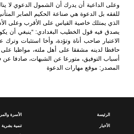
وعلى الداعية أن يدرك أن الشمول الدعوي لا ينا
للفقه بل الدعوة هي صناعة الحكيم الصابر المتأن
الذي يمتلك خاصية القياس على الأقرب وعلى الأش
يصدق فيه قول الخطيب البغدادي: “ينبغي أن يكو
الاعتبار صاحب أناة وتؤدة، وأخا استثبات وترك ع
حافظا لدينه مشفقا على أهل ملته، مواظبا على 
أسباب التوفيق، متورعا عن الشبهات، صادفا عن فس
المصدر: موقع مهارات الدعوة
الرئيسة
الأسرة والمر
الأخبار
تنمية بشرية