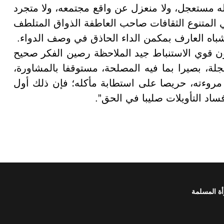
له مستعجل، ولا منعزل عن واقع مجتمعه، ولا متجرد
ي المتنوع الثقافات صاحب العاطفة الذواق المتلطف
باه العارف بمكمن الداء الحاذق في وصف الدواء
.
ن قوي الاستنباط جيد الملاحظة رصين الفكر صحيح
جلة، بصيرا بما فيه المصلحة، مستوقفا بالمشاورة،
مروءته، حريصا على استطابة مأكله؛ فإن ذلك أول
اد التأويلات صليبا في الحق”.
أة المسلمة