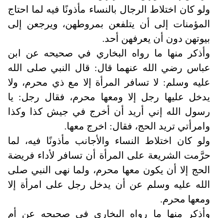
ولو كان اختلاط الرجال بالنساء مأذونًا فيه لما احتاج
المؤمنات إلى أن يتلفعن بمروطهن، ويرجعن إلى
بيوتهن دون أن يعرفهن أحد
.
وأذكر منها ما رواه البخاري في صحيحه عن ابن
عباس رضي الله عنهما قال: قال النبي صلى الله
عليه وسلم: لا تسافر المرأة إلا مع ذي محرم، ولا
يدخل عليها رجل إلا ومعها محرم، فقال رجل: يا
رسول الله إني أريد أن أخرج في جيش كذا وكذا
وامرأتي تريد الحج، فقال: اخرج معها
.
ولو كان اختلاط النساء والأجانب مأذونًا فيه، لما
حرَّمت الشريعة على المرأة أن تسافر لأداء فريضة
الحج إلا أن يكون معها محرم، ولما نهى النبي صلى
الله عليه وسلم عن أن يدخل رجل على امرأة إلا
ومعها محرم
.
وأذكر منها ما رواه البخاري في صحيحه عن أم