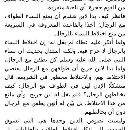
من القوم حجرة. أي ناحية منفردة
.
فانظر كيف بدا لابن هشام أن يمنع النساء الطواف
مع الرجال؛ أخذًا بالقاعدة المعروفة في الشريعة
من منع اختلاط النساء بالرجال
.
ولما أنكر عليه عطاء لم يقل له: إن اختلاط النساء
بالرجال لا حرج فيه، ولكنه استدل بحديث أن نساء
النبي صلى الله عليه وسلم كن يطفن مع الرجال،
ولما بدا لابن جريج أن طوافهن مع الرجال يقتضي
الاختلاط بهم، والاختلاط محظور في الشريعة، قال
متشكلًا الإذن لهن في الطواف مع الرجال: كيف
يخالطهن الرجال؟ فلم يقل له ابن جريج: وأي مانع
من هذا الاختلاط، بل بيَّن له أنهن يطفن مع الرجال
دون أن يخالطنهم
.
وليست نصوص الدين وحدها هي التي تسوق
الجمهور إلى إنكار اختلاط الطلاب والطالبات، بل