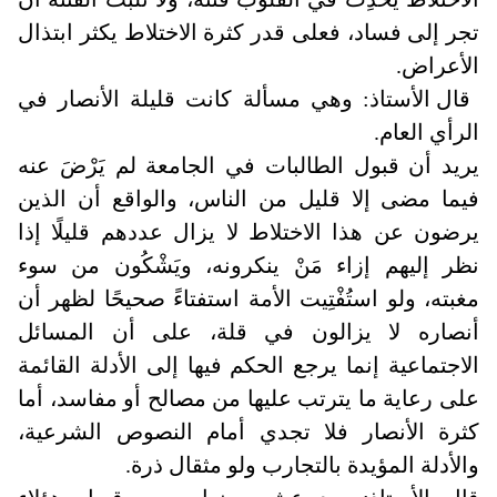
تجر إلى فساد، فعلى قدر كثرة الاختلاط يكثر ابتذال
الأعراض
.
قال الأستاذ: وهي مسألة كانت قليلة الأنصار في
الرأي العام
.
يريد أن قبول الطالبات في الجامعة لم يَرْضَ عنه
فيما مضى إلا قليل من الناس، والواقع أن الذين
يرضون عن هذا الاختلاط لا يزال عددهم قليلًا إذا
نظر إليهم إزاء مَنْ ينكرونه، ويَشْكُون من سوء
مغبته، ولو استُفْتِيت الأمة استفتاءً صحيحًا لظهر أن
أنصاره لا يزالون في قلة، على أن المسائل
الاجتماعية إنما يرجع الحكم فيها إلى الأدلة القائمة
على رعاية ما يترتب عليها من مصالح أو مفاسد، أما
كثرة الأنصار فلا تجدي أمام النصوص الشرعية،
والأدلة المؤيدة بالتجارب ولو مثقال ذرة
.