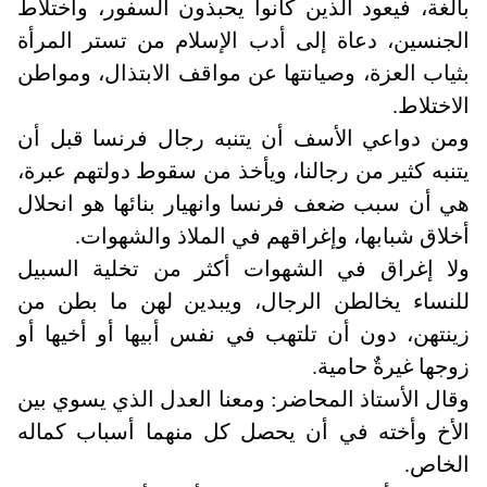
بالغة، فيعود الذين كانوا يحبذون السفور، واختلاط
الجنسين، دعاة إلى أدب الإسلام من تستر المرأة
بثياب العزة، وصيانتها عن مواقف الابتذال، ومواطن
الاختلاط
.
ومن دواعي الأسف أن يتنبه رجال فرنسا قبل أن
يتنبه كثير من رجالنا، ويأخذ من سقوط دولتهم عبرة،
هي أن سبب ضعف فرنسا وانهيار بنائها هو انحلال
أخلاق شبابها، وإغراقهم في الملاذ والشهوات
.
ولا إغراق في الشهوات أكثر من تخلية السبيل
للنساء يخالطن الرجال، ويبدين لهن ما بطن من
زينتهن، دون أن تلتهب في نفس أبيها أو أخيها أو
زوجها غيرةٌ حامية
.
وقال الأستاذ المحاضر: ومعنا العدل الذي يسوي بين
الأخ وأخته في أن يحصل كل منهما أسباب كماله
الخاص
.