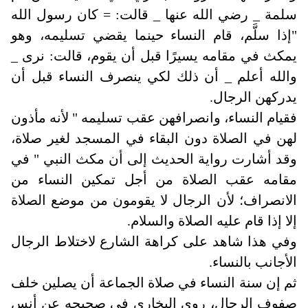
سلمة _ رضي الله عنها _ قالت: = كان رسول الله
"إذا سلَّم، قام النساء حينما يقضي تسليمه، وهو
يمكث في مقامه يسيرًا قبل أن يقوم، قالت: نرى _
والله أعلم _ أن ذلك لكي ينصرف النساء قبل أن
يدركهن الرجال
.
فقيام النساء، وانصرافهن عقب تسليمه " لأنه مأذون
لهن في الصلاة دون البقاء في المسجد لغير صلاة،
وقد أشارت رواية الحديث إلى أن مكث النبي " في
مقامه عقب الصلاة من أجل تمكين النساء من
الانصراف؛ لأن الرجال لا يقومون من موضع الصلاة
إلا إذا قام عليه الصلاة والسلام
.
وفي هذا شاهد على كراهة الشارع لاختلاط الرجال
الأجانب بالنساء
.
ثم إن سنة النساء في صلاة الجماعة أن يصلين خلف
صفوف الرجال، روى البخاري في صحيحه عن أنس