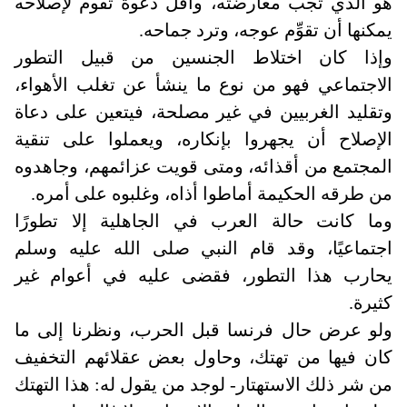
هو الذي تجب معارضته، وأقل دعوة تقوم لإصلاحه
يمكنها أن تقوِّم عوجه، وترد جماحه
.
وإذا كان اختلاط الجنسين من قبيل التطور
الاجتماعي فهو من نوع ما ينشأ عن تغلب الأهواء،
وتقليد الغربيين في غير مصلحة، فيتعين على دعاة
الإصلاح أن يجهروا بإنكاره، ويعملوا على تنقية
المجتمع من أقذائه، ومتى قويت عزائمهم، وجاهدوه
من طرقه الحكيمة أماطوا أذاه، وغلبوه على أمره
.
وما كانت حالة العرب في الجاهلية إلا تطورًا
اجتماعيًا، وقد قام النبي صلى الله عليه وسلم
يحارب هذا التطور، فقضى عليه في أعوام غير
كثيرة
.
ولو عرض حال فرنسا قبل الحرب، ونظرنا إلى ما
كان فيها من تهتك، وحاول بعض عقلائهم التخفيف
من شر ذلك الاستهتار- لوجد من يقول له: هذا التهتك