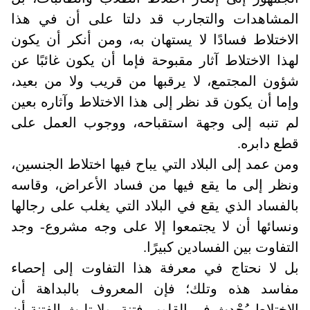
المشاهدات والتجارب قد دلتا على أن في هذا
الاختلاط فسادًا لا يستهان به، ومن أنكر أن يكون
لهذا الاختلاط آثار مقبوحة فإما أن يكون غائبًا عن
شؤون المجتمع، لا يرقبها من قريب ولا من بعيد،
وإما أن يكون قد نظر إلى هذا الاختلاط وآثاره بعين
لم تنبه إلى وجهة استقباحه، ووجوب العمل على
قطع دابره
.
ومن عمد إلى البلاد التي يباح فيها اختلاط الجنسين،
ونظر إلى ما يقع فيها من فساد الأعراض، وقاسه
بالفساد الذي يقع في البلاد التي يغلب على رجالها
ونسائها أن لا يجتمعوا إلا على وجه مشروع- وجد
التفاوت بين الفسادين كبيرًا
.
بل لا نحتاج في معرفة هذا التفاوت إلى إحصاء
مفاسد هذه وتلك؛ فإن المعروف بالبداهة أن
الاختلاط يُحْدِث في القلوب فتنة، ولا تلبث الفتنة أن