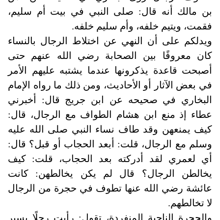
بن مالك أنه قال: صلى النبي في بيت أم سليم،
فقمت، ويتيم خلفه، وأم سليم خلفه
.
ويدلكم على أن النهي عن اختلاط الرجال بالنساء
كان معروفًا بين الصحابة رضي الله عنهم حتى
أصبحت قاعدة يذكرونها عندما يشتبه عليهم الأمر
في بعض الآثار أو الأحاديث، ومن ذلك ما رواه الإمام
البخاري في صحيحه عن ابن جريج قال: أخبرني
عطاء إذ منع ابن هشام الطواف مع الرجال، قال:
كيف يمنعهن وقد طاف نساء النبي صلى الله عليه
وسلم مع الرجال، قلت: أبعد الحجاب أو قبل؟ قال:
أي لعمري لقد أدركته بعد الحجاب، قلت: كيف
يخالطن الرجال؟ قال لم يكن يخالطهن: كانت
عائشة رضي الله عنها تطوف في حجرة من الرجال
لا تخالطهم
.
والحجرة الناحية المنفردة، تقول: رأيت رجلًا يسير