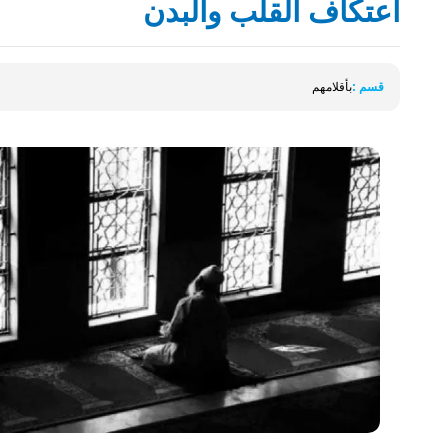
اعتكاف القلب والبدن
قسم :
بأقلامهم