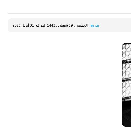
بتاريخ :
الخميس ، 19 شعبان ، 1442 الموافق 01 أبريل 2021