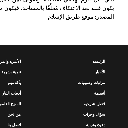
يكون قلبه بعد الاعتكاف مُعلَّقًا بالمساجد، فيكون من 
المصدر: موقع طريق الإسلام
الرئيسة
الأسرة والمر
الأخبار
تنمية بشرية
مرئيات وصوتيات
بأقلامهم
أنشطة
أدبيات التيار
قضايا شرعية
المنهج العلمي
سؤال وجواب
من نحن
دعوة وتربية
اتصل بنا