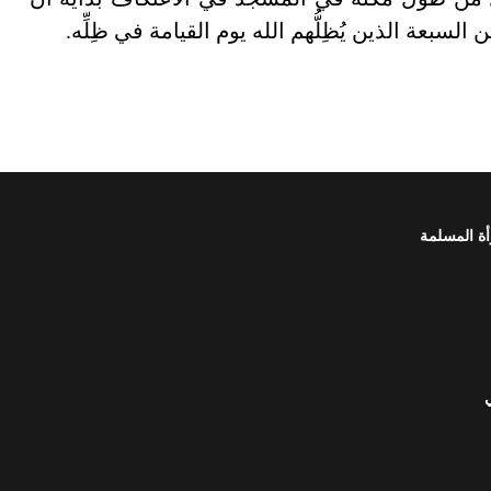
السبعة الذين يُظِلُّهم الله يوم القيامة في ظِلِّه.
أة المسلمة