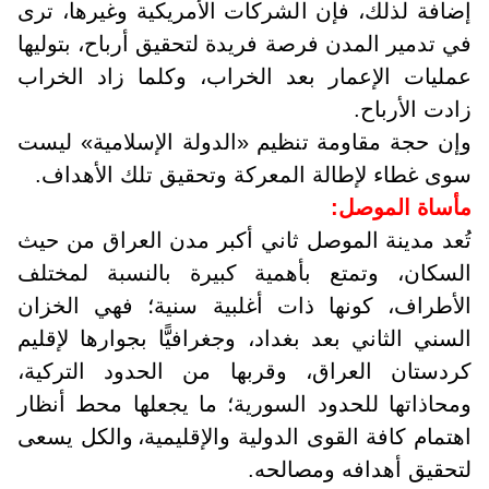
إضافة لذلك، فإن الشركات الأمريكية وغيرها، ترى
في تدمير المدن فرصة فريدة لتحقيق أرباح، بتوليها
عمليات الإعمار بعد الخراب، وكلما زاد الخراب
زادت الأرباح.
وإن حجة مقاومة تنظيم «الدولة الإسلامية» ليست
سوى غطاء لإطالة المعركة وتحقيق تلك الأهداف.
مأساة الموصل:
تُعد مدينة الموصل ثاني أكبر مدن العراق من حيث
السكان، وتمتع بأهمية كبيرة بالنسبة لمختلف
الأطراف، كونها ذات أغلبية سنية؛ فهي الخزان
السني الثاني بعد بغداد، وجغرافيًّا بجوارها لإقليم
كردستان العراق، وقربها من الحدود التركية،
ومحاذاتها للحدود السورية؛ ما يجعلها محط أنظار
اهتمام كافة القوى الدولية والإقليمية،
والكل يسعى
لتحقيق أهدافه ومصالحه.