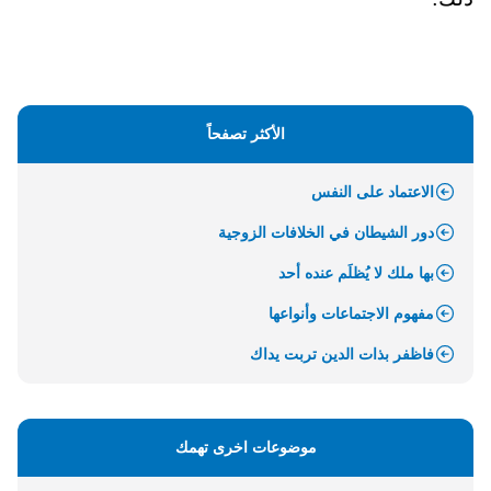
الأكثر تصفحاً
الاعتماد على النفس
دور الشيطان في الخلافات الزوجية
بها ملك لا يُظلَم عنده أحد
مفهوم الاجتماعات وأنواعها
فاظفر بذات الدين تربت يداك
موضوعات اخرى تهمك