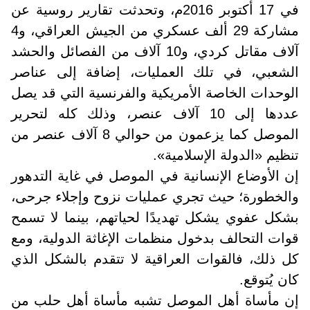
في 17 أكتوبر 2016م، وتحدثت تقارير روسية عن
مشاركة 29 ألف عسكري من الجيش العراقي، و4
آلاف مقاتل كردي، و10 آلاف من الفصائل والحشد
الشعبي، في تلك العمليات، إضافة إلى عناصر
الوحدات الخاصة الأمريكية والفرنسية التي قد يصل
عددها إلى 10 آلاف عنصر، وذلك كله لتحرير
الموصل كما يزعمون من حوالي 8 آلاف عنصر من
تنظيم «الدولة الإسلامية».
إن الأوضاع الإنسانية في الموصل في غاية التدهور
والخطورة؛ حيث تجري عمليات نزوح وإجلاء جرحى،
بشكل عفوي يشكل تهديدًا لحياتهم، بينما لا تسمح
قوات التحالف بدخول منظمات الإغاثة الدولية، ومع
كل ذلك، فالقوات العراقية لا تتقدم بالشكل الذي
كان يُتوقع.
إن مأساة أهل الموصل تشبه مأساة أهل حلب من