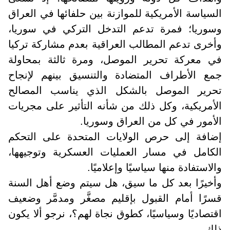
السياسة الأمريكية للموازنة بين حلفائها في العراق
وسوريا؛ فمرة تدعم التدخل التركي في سوريا،
وأخرى تدعم المطالب العراقية بعدم مشاركة تركيا
في معركة تحرير الموصل، ومرة ثالثة بمحاولة
جمع الأطراف المتضادة والتنسيق بينهم لإنجاح
تحرير الموصل بالشكل الذي يناسب المصالح
الأمريكية، وكل ذلك من شأنه التأثير على مجريات
الأمور في كل من العراق وسوريا
.
إضافة إلى حرص الولايات المتحدة على التحكم
الكامل في مسار العمليات العسكرية وتوجيهها،
والاستفادة منها سياسيًا وإعلاميًا.
وأخيرًا بعد كل ما سيق، هل سيتم وضع أهل السنة
قسرًا أمام القبول بإقليم مصغَّر ومدمَّر وضعيف
اقتصاديًا وسياسيًا، كطوق نجاة لهم؟، نرجو ألا يكون
ذلك.