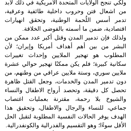
ولكي تنجح الولايات المتحدة الأمريكية في ذلك لابد
من اشعال فتن وحروب داخلية طائفية وعرقية،
تدمر أسس اللُحمة الوطنية، وتحقق انهيارات
اقتصادية، ضمن ما أسمته بالفوضى الخلاقة.
ولذلك فإن تدمير المدن وقتل أكبر عدد ممكن من
البشر من بين أهم أهداف أمريكا وإيران؛ لأن
المطلوب هو تهجير الملايين وإحداث تغييرات
سكانية كبيرة؛ فلم يكن ممكنًا تهجير حوالي عشرة
ملايين سوري، وستة ملايين عراقي من وطنهم، من
دون تدمير المدن والخدمات، وجعل القتل ظاهرة
تحصل كل دقيقة، وتحصد أرواح الاطفال والنساء
والشيوخ بلا رحمة، مقترنة بعمليات اغتصاب
جماعي، للنساء والرجال والاطفال، وتحقيق هذا
الهدف يوفر الحالات النفسية المطلوبة لتقبل الحل
الأقل سوءًا؛ وهو التقسيم والفدرالية والكونفدرالية.