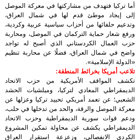
أما تركيا فتهدف من مشاركتها في معركة الموصل
إلى إيجاد موطئ قدم لها في شمال العراق،
وتدعيم حلفائها من أحزاب سياسية عربية وكردية،
ورفع شعار حماية التركمان في الموصل، ومحاربة
حزب العمال الكردستاني الذي أصبح له تواجد
واضح في شمال العراق، فضلًا عن محاربة تنظيم
«الدولة الإسلامية».
تلاعب أمريكا بخرائط المنطقة:
تكشف المواقف الأمريكية من حزب الاتحاد
الديمقراطي المعادي لتركيا، وميلشيات الحشد
الشعبي؛ عن تعمد أمريكي تحييد تركيا وعزلها عن
معركة الموصل والرقة، والحد من تدخلها في حلب،
ودعم قوات سورية الديمقراطية وحزب الاتحاد
الديمقراطي يكشف عن محاولة تمكين المشروع
الكردي الانفصالي، وزعزعة استقرار العراق