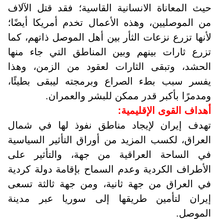
حيث المعاناة الانسانية القاسية؛ فقد قتل الآلاف
من الموصليين، وهذه الأعمال تخدم أمريكا أيضًا؛
لأنها تزرع نزعات الثأر بين أهل الموصل ذاتهم، كما
تزرع ثارات بينهم وبين المناطق التي جاء منها
الحشد، وتبقى الثارات لعقود من الزمن، وهذا
يفسر سبب بطء الصراع وبرمجته ليبقى بطيئًا،
ومدمرًا بأكبر قدر ممكن للبشر والعمران.
أهداف القوى الإقليمية:
تهدف إيران لإيجاد مناطق نفوذ لها في شمال
العراق، لكسب المزيد من أوراق التأثير السياسية
في الساحة العراقية من جهة، والتأثير على
الأطراف الكردية وعدم السماح بإقامة دولة كردية
في العراق من جهة ثانية، ومن جهة ثالثة تسعى
إيران لتأمين طريقها إلى سوريا عبر مدينة
الموصل.