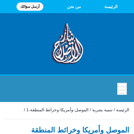
الرئيسة
من نحن
أرسل سؤالك
☰
الرئيسة
/
تنمية بشرية
/
الموصل-وأمريكا-وخرائط-المنطقة-1
/
الموصل وأمريكا وخرائط المنطقة