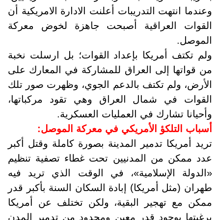
وعندما انتهت التدريبات أعلنت الادارة الامريكية أن
القوات العراقية أصبحت جاهزة لخوض معركة
الموصل.
ولم تكتف أمريكا بإعداد القوات؛ بل ارسلت نخبة
من قواتها إلى العراق للمشاركة في المعارك على
الأرض، ولم تكتف بالدعم الجوي، وظهرت صور تلك
القوات في شمال العراق وهي تقود مركباتها،
وأحيانا تشارك في العمليات العسكرية.
أسباب التلكؤ الأمريكي في معركة الموصل:
تريد أمريكا تدمير المدينة بصورة كاملة وقتل أكبر
عدد ممكن من المدنيين تحت غطاء تصفية تنظيم
«الدولة الإسلامية»، في الوقت الذي تريد فيه
طهران (مثل أمريكا) إبادة السكان السنة بأكبر قدر
ممكن مع تهجير البقية، ولكن تختلف عن أمريكا
برغبتها بوجود قدر معين ومحدود من تدمير المدن