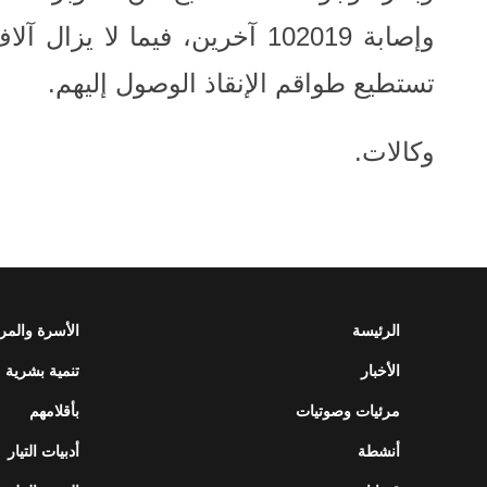
وإصابة 102019 آخرين، فيما لا
تستطيع طواقم الإنقاذ الوصول إليهم
.
.وكالات
الرئيسة
الأسرة والمر
الأخبار
تنمية بشرية
مرئيات وصوتيات
بأقلامهم
أنشطة
أدبيات التيار