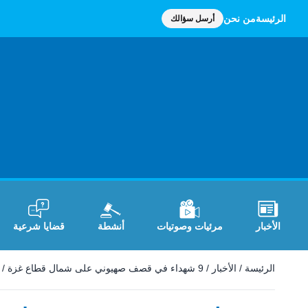
الرئيسة
من نحن
أرسل سؤالك
الأخبار
مرئيات وصوتيات
أنشطة
قضايا شرعية
الرئيسة
/
الأخبار
/
9 شهداء في قصف صهيوني على شمال قطاع غزة
/