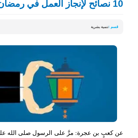
10 نصائح لإنجاز العمل في رمضان بكفاءة وفعالية
قسم :
تنمية بشرية
عن كعبٍ بن عجرة: مرَّ على الرسول صلى الله علي