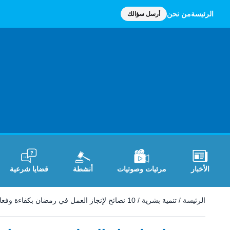
الرئيسة
من نحن
أرسل سؤالك
الأخبار
مرئيات وصوتيات
أنشطة
قضايا شرعية
الرئيسة
/
تنمية بشرية
/
10 نصائح لإنجاز العمل في رمضان بكفاءة وفعالية