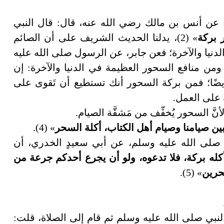
عن أنس بن مالك رضي الله عنه، قال: قال النبي
 بركة
» (2)، يدلنا الحديث الشريف على أن الصائم
لدنيا والآخرة؛ فعن جابر، عن الرسول صلى الله عليه
(3)، ومن منافع السحور العظيمة في الدنيا والآخرة: إن
يضًا؛ فمن بركة السحور أنك تستطيع أن تَقوى على
 على العمل.
نَّ السحور يُخفِّف من مَشقَّة الصيام.
ين صيامنا وصيام أهل الكتاب، أكلة السحر
» (4).
 صلى الله عليه وسلم، عن أبي سعيدٍ الخدري، أن
كله بركة، فلا تدعوه، ولو أن يجرع أحدكم جرعة من
حرين
» (5).
نبي صلى الله عليه وسلم ثم قام إلى الصلاة، قلت: