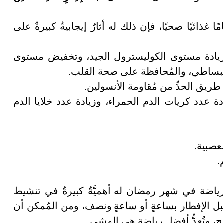
 غذائيًا صحيًا، فإن ذلك له أثارٌ إيجابيةٌ كبيرةٌ على
يادة مستوى الكوليسترول الجيد، وتخفيض مستوى
إنبساطي، والمُحافظة على صحة القلب.
ق الحدِّ من مُقاومة الأنسولين.
ة عدد كريات الدم الحمراء، وزيادة عدد خلايا الدم
عصبية.
.
رياضة في شهر رمضان له أهميَّةٌ كبيرةٌ في تنشيط
بل الإفطار بساعةٍ أو ساعةٍ ونصف، ومن المُمكن أن
ح، وتُعدُّ أفضل رياضةٍ هي المشي.