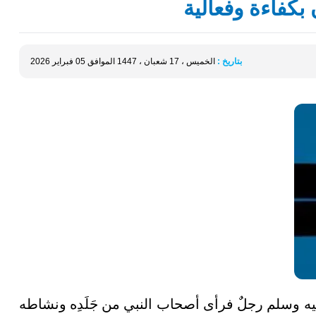
بتاريخ :
الخميس ، 17 شعبان ، 1447 الموافق 05 فبراير 2026
ه وسلم رجلٌ فرأى أصحاب النبي من جَلَدِه ونشاطه