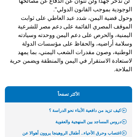
"لن تدخر جهدا ولن تتوان عن الدفاع عن مصالحها
الوجودية بموجب القانون الدولي".
وحول قضية اليمن، شدد عبد العاطي على ثوابت
الموقف المصري القائمة على دعم مصر للشرعية
اليمنية، والحرص على دعم اليمن ووحدته وسيادته
وسلامة أراضيه، والحفاظ على مؤسسات الدولة
الوطنية، وصون مقدرات الشعب اليمني، بما يمهد
لاستعادة الاستقرار في اليمن والمنطقة ويضمن حرية
الملاحة.
الأكثر تصفحاً
كيف تزيد من دافعية الأبناء نحو الدراسة ؟
دروس المساجد بين المنهجية والعفوية
اغتصاب وحرق الأحياء.. أطفال الروهينجا يروون أهوالا عن