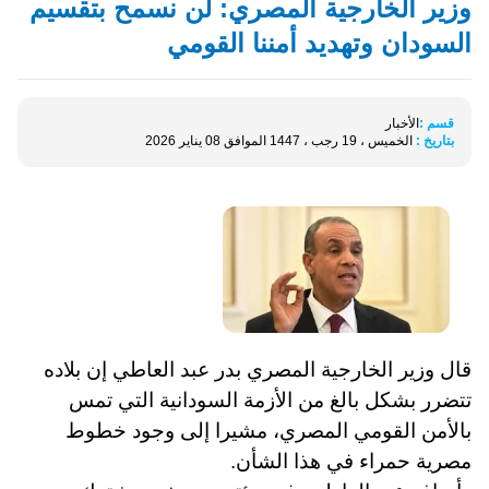
وزير الخارجية المصري: لن نسمح بتقسيم
السودان وتهديد أمننا القومي
قسم :
الأخبار
بتاريخ :
الخميس ، 19 رجب ، 1447 الموافق 08 يناير 2026
قال وزير الخارجية المصري بدر عبد العاطي إن بلاده
تتضرر بشكل بالغ من الأزمة السودانية التي تمس
بالأمن القومي المصري، مشيرا إلى وجود خطوط
مصرية حمراء في هذا الشأن.