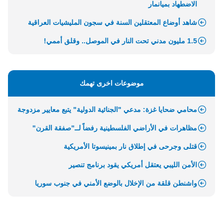
الاضطهاد بميانمار
شاهد أوضاع المعتقلين السنة في سجون المليشيات العراقية
1.5 مليون مدني تحت النار في الموصل.. وقلق أممي!
موضوعات اخرى تهمك
محامي ضحايا غزة: مدعي "الجنائية الدولية" يتبع معايير مزدوجة
مظاهرات في الأراضي الفلسطينية رفضاً لــ"صفقة القرن"
قتلى وجرحى في إطلاق نار بمينيسوتا الأمريكية
الأمن الليبي يعتقل أمريكي يقود برنامج تنصير
واشنطن قلقة من الإخلال بالوضع الأمني في جنوب سوريا