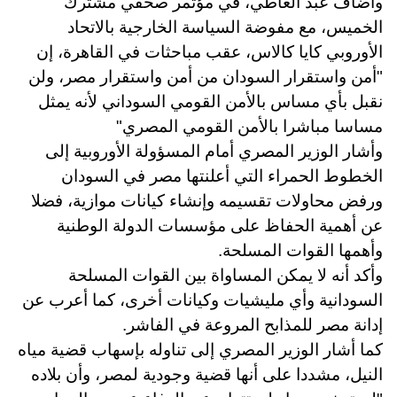
وأضاف عبد العاطي، في مؤتمر صحفي مشترك
الخميس، مع مفوضة السياسة الخارجية بالاتحاد
الأوروبي كايا كالاس، عقب مباحثات في القاهرة، إن
"أمن واستقرار السودان من أمن واستقرار مصر، ولن
نقبل بأي مساس بالأمن القومي السوداني لأنه يمثل
مساسا مباشرا بالأمن القومي المصري"
وأشار الوزير المصري أمام المسؤولة الأوروبية إلى
الخطوط الحمراء التي أعلنتها مصر في السودان
ورفض محاولات تقسيمه وإنشاء كيانات موازية، فضلا
عن أهمية الحفاظ على مؤسسات الدولة الوطنية
وأهمها القوات المسلحة.
وأكد أنه لا يمكن المساواة بين القوات المسلحة
السودانية وأي مليشيات وكيانات أخرى، كما أعرب عن
إدانة مصر للمذابح المروعة في الفاشر.
كما أشار الوزير المصري إلى تناوله بإسهاب قضية مياه
النيل، مشددا على أنها قضية وجودية لمصر، وأن بلاده