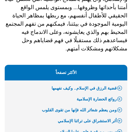
أمتنا بأحداثها وظروفها... وبمستوى يلمس الواقع
الحقيقي للأطفال أنفسهم، مع ربطها بمظاهر الحياة
اليومية الموجودة في بيئتنا، فيمكنهم من تفهم المجتمع
المحيط بهم والذي يعايشونه، وعلى الاندماج فيه
فيساعدهم ذلك مستقبلًا في فهم قضاياهم وحل
مشكلاتهم ومشكلات أمتهم.
الأكثر تصفحاً
قضية الرزق في الإسلام.. وكيف نفهمها
روائع الحضارة الإسلامية
ومن يعظم شعائر الله فإنها من تقوى القلوب
أثر الاستشراق على تراثنا الإسلامي
دروس من قصة هاجر عليها السلام