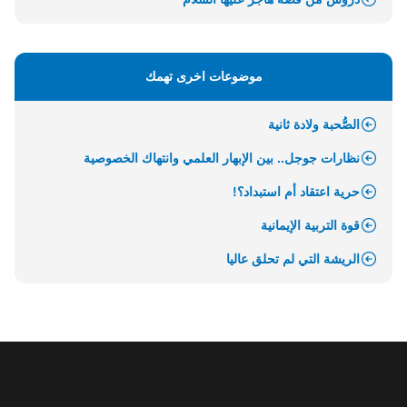
موضوعات اخرى تهمك
الصُّحبة ولادة ثانية
نظارات جوجل.. بين الإبهار العلمي وانتهاك الخصوصية
حرية اعتقاد أم استبداد؟!
قوة التربية الإيمانية
الريشة التي لم تحلق عاليا