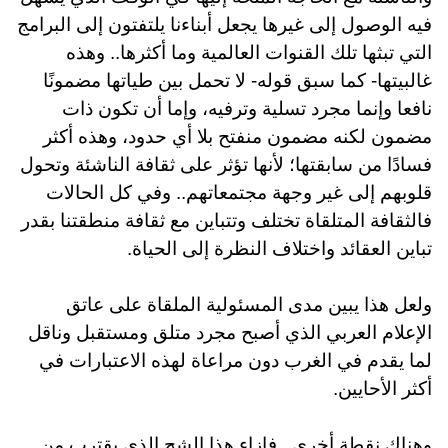
فيه الوصول إلى غيرها يجعل أبناءنا يلتفتون إلى البرامج
التي تبثها تلك القنوات العالمية وما أكثرها.. وهذه
غالبيتها- كما سبق قوله- لا تحمل بين طياتها مضمونًا
نافعا وإنما مجرد تسلية وترفيه، وإما أن تكون ذات
مضمون لكنه مضمون منفتح بلا أي حدود، وهذه أكثر
فسادًا من سابقتها؛ لأنها تؤثر على ثقافة الناشئة وتحول
قلوبهم إلى غير وجهة مجتمعاتهم.. وفي كل الحالات
فالثقافة المتلقاة تختلف وتتباين مع ثقافة منطقتنا بقدر
تباين العقائد واختلاف النظرة إلى الحياة
.
ولعل هذا يبين مدى المسئولية الملقاة على عاتق
الإعلام العربي الذي أصبح مجرد متلق ومستقبل وناقل
لما يقدم في الغرب دون مراعاة لهذه الاعتبارات في
أكثر الأحايين
.
وهناك نقطة أخرى.. فإزاء هذا الشح الذي يقترب من