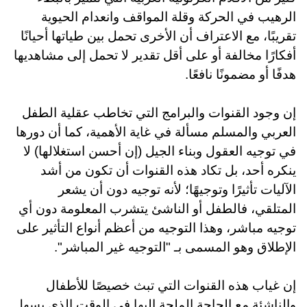
الرهيب في الحركة وقلة المواقف وانعدام الحيوية
تقريبًا، مع الاعتراف أن الأخرى تحمل بين طياتها أحيانًا
أفكارًا مخالفة أو على أقل تقدير لا تحمل إلى مشاهديها
هدفًا أو مضمونًا نافعًا
.
إن وجود القنوات والبرامج التي تخاطب عقلية الطفل
العربي والمسلم مسألة في غاية الأهمية، كما أن دورها
في توجيه العقول وبناء الجيل (إن أحسن استغلالها) لا
ينكره أحد، بل تكاد هذه القنوات أن تكون من أشد
الآليات تأثيرًا وتوجيهًا؛ لأنه توجيه دون أن يشعر
المتلقي، فالطفل أو الناشئ يتشرب المعلومة دون أي
توجيه مباشر، وهذا التوجيه من أعظم أنواع التأثير على
الإطلاق وهو المسمى بـ "التوجيه غير المباشر".
إن غياب هذه القنوات التي تبث خصيصًا للأطفال
والناشئة مع الحاجة الملحة إليها في الوقت الذي يسهل