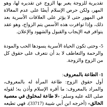
تقديرية للزوجة يعبر بها الزوج عن تقديره لها، وهو
المهر، ولكن حرص الإسلام أيضًا على عدم المغالاة
في المهور حتى لا يؤثر على العلاقات الأسرية بعد
ذلك، وإذا توافرت هذه الأسس يتم الزواج، وهو عقد
يتوافر فيه الإيجاب والقبول والشهود والإعلان
.
5- وحتى تكون الحياة الأسرية يسودها الحب والمودة
والرحمة والتعاطف لا بد أن نتعرف على حقوق كل
من الزوج والزوجة
.
1- الطاعة بالمعروف
:
أول حقوق الزوج: طاعة المرأة له بالمعروف،
والمراد بالمعروف: ما أقره الإسلام وأذن به؛ لقوله
صلى الله عليه وسلم: «
لا طاعة لمخلوق في معصية
الخالق
» (أخرجه ابن أبي شيبة (33717)، فهي تطيعه