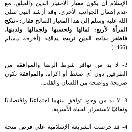
الإسلام أن يكون معيار الاختيار الدين والخلق، مع
عدم إهمال الجوانب الأخرى، وقد أرشد النبي صلى
الله عليه وسلم إلى هذا المعيار الصالح فقال: «
تنكح
المرأة لأربع: لمالها ولحسبها ولجمالها ولدينها،
فاظفر بذات الدين تربت يداك
» (أخرجه مسلم
(1466).
2- لا بد من توافر شرط الرضا والموافقة من
الطرفين دون أي ضغط أو إكراه، والموافقة تكون
صريحة وواضحة من اللسان والقلب
.
3- لا بد من وجود توافق بينهما اجتماعيًا واقتصاديًا
وثقافيًا لاستمرار الحياة الأسرية
.
4- قد حرصت الشريعة الإسلامية على فرض منحة