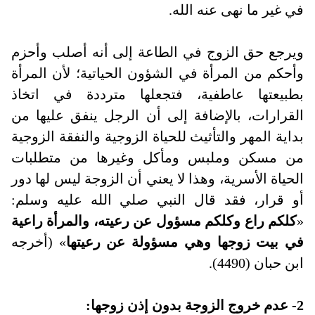
في غير ما نهى عنه الله.
ويرجع حق الزوج في الطاعة إلى أنه أصلب وأحزم
وأحكم من المرأة في الشؤون الحياتية؛ لأن المرأة
بطبيعتها عاطفية، فتجعلها مترددة في اتخاذ
القرارات، بالإضافة إلى أن الرجل ينفق عليها من
بداية المهر والتأثيث للحياة الزوجية والنفقة الزوجية
من مسكن وملبس ومأكل وغيرها من متطلبات
الحياة الأسرية، وهذا لا يعني أن الزوجة ليس لها دور
أو قرار، فقد قال النبي صلي الله عليه وسلم:
«
كلكم راع وكلكم مسؤول عن رعيته، والمرأة راعية
في بيت زوجها وهي مسؤولة عن رعيتها
» (أخرجه
ابن حبان (4490).
2- عدم خروج الزوجة بدون إذن زوجها
: