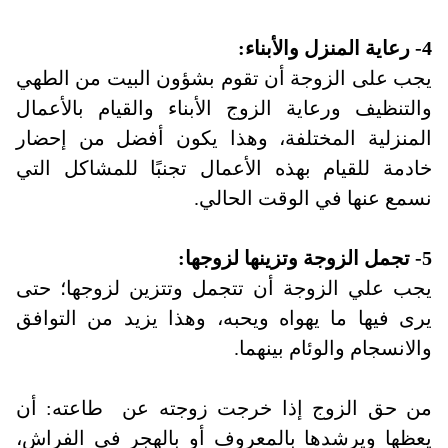
4- رعاية المنزل والأبناء
:
يجب على الزوجة أن تقوم بشؤون البيت من الطهي
والتنظيف ورعاية الزوج الأبناء والقيام بالأعمال
المنزلية المختلفة، وهذا يكون أفضل من إحضار
خادمة للقيام بهذه الأعمال تجنبًا للمشاكل التي
نسمع عنها في الوقت الحالي
.
5- تجمل الزوجة وتزينها لزوجها
:
يجب علي الزوجة أن تتجمل وتتزين لزوجها؛ حتى
يرى فيها ما يهواه ويحبه، وهذا يزيد من التوافق
والانسجام والوئام بينهما
.
من حق الزوج إذا خرجت زوجته عن
طاعته: أن
يعظها ويرشدها بالمعروف أو بالهجر في الفراش،