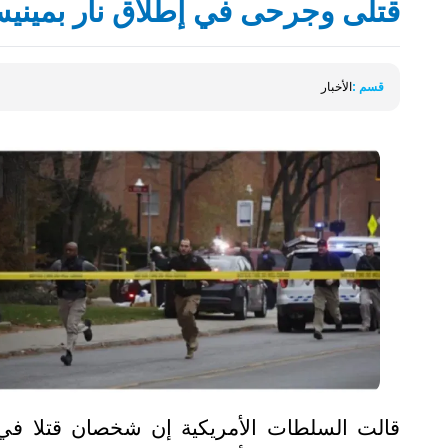
قتلى وجرحى في إطلاق نار بمينيسو
قسم :
الأخبار
قالت السلطات الأمريكية إن شخصان قتلا في حا