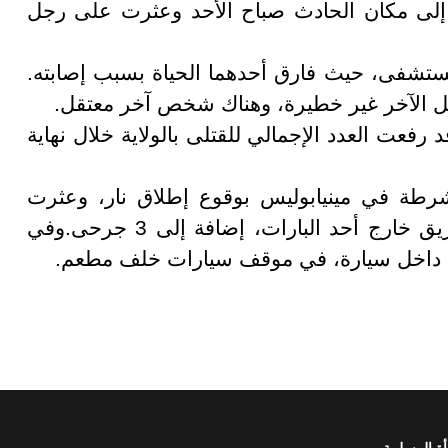
 إلى مكان الحادث صباح الأحد وعثرت على رجل
تشفى، حيث فارق أحدهما الحياة بسبب إصابته.
رجل الآخر غير خطيرة، وهناك شخص آخر معتقل.
 رفعت العدد الإجمالي للقتلى بالولاية خلال نهاية
شرطة في مينيابوليس بوقوع إطلاق نار، وعثرت
الشرطة على جثة رجل مقتول على جانب طريق خارج أحد البارات، إضافة إلى 3 جرحى.وفي
 داخل سيارة، في موقف سيارات خلف مطعم.