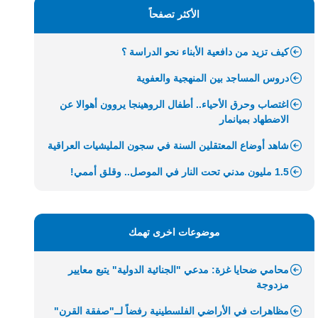
الأكثر تصفحاً
كيف تزيد من دافعية الأبناء نحو الدراسة ؟
دروس المساجد بين المنهجية والعفوية
اغتصاب وحرق الأحياء.. أطفال الروهينجا يروون أهوالا عن
الاضطهاد بميانمار
شاهد أوضاع المعتقلين السنة في سجون المليشيات العراقية
1.5 مليون مدني تحت النار في الموصل.. وقلق أممي!
موضوعات اخرى تهمك
محامي ضحايا غزة: مدعي "الجنائية الدولية" يتبع معايير
مزدوجة
مظاهرات في الأراضي الفلسطينية رفضاً لــ"صفقة القرن"