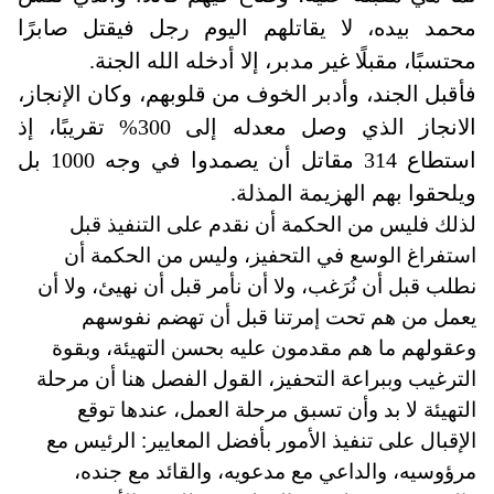
محمد بيده، لا يقاتلهم اليوم رجل فيقتل صابرًا
محتسبًا، مقبلًا غير مدبر، إلا أدخله الله الجنة
.
فأقبل الجند، وأدبر الخوف من قلوبهم، وكان الإنجاز،
الانجاز الذي وصل معدله إلى 300% تقريبًا، إذ
استطاع 314 مقاتل أن يصمدوا في وجه 1000 بل
ويلحقوا بهم الهزيمة المذلة
.
لذلك فليس من الحكمة أن نقدم على التنفيذ قبل
استفراغ الوسع في التحفيز، وليس من الحكمة أن
نطلب قبل أن نُرَغب، ولا أن نأمر قبل أن نهيئ، ولا أن
يعمل من هم تحت إمرتنا قبل أن تهضم نفوسهم
وعقولهم ما هم مقدمون عليه بحسن التهيئة، وبقوة
الترغيب وببراعة التحفيز، القول الفصل هنا أن مرحلة
التهيئة لا بد وأن تسبق مرحلة العمل، عندها توقع
الإقبال على تنفيذ الأمور بأفضل المعايير: الرئيس مع
مرؤوسيه، والداعي مع مدعويه، والقائد مع جنده،