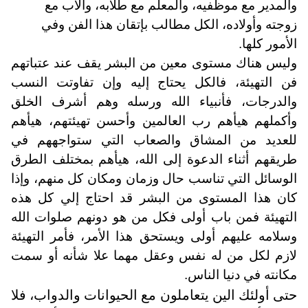
والمدير مع موظفيه، والمعلم مع طلابه، والأب مع
زوجته وأولاده، الكل مطالب بإتقان هذا الفن وفي
الأمور كلها.
وليس هناك مستوى معين من البشر يقف عند عتباتهم
فن التهيئة، فالكل يحتاج إليه وإن تفاوتت النسب
والدرجات، فأنبياء الله ورسله وهم أشرف الخلق
وأكملهم هيأهم رب العالمين وأحسن تهيئتهم، هيأهم
للعديد من المشاق والصعاب التي ستواجههم في
طريقهم أثناء الدعوة إلى الله، هيأهم بمختلف الطرق
الوسائل التي تناسب حال وزمان ومكان كل منهم، وإذا
كان هذا المستوى من البشر قد احتاج إلي كل هذه
التهيئة فمن باب أولى فكل من هو دونهم صلوات الله
وسلامه عليهم أولى ويستحق هذا الأمر، فأمر التهيئة
لازم لكل من له نفس وعقل مهما علا شأنه أو سمت
مكانته في دنيا الناس
.
حتى أولئك الين يتعاملون مع الحيوانات والدواب، فلا