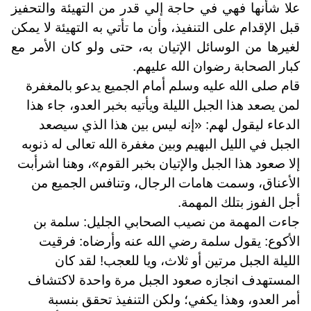
علا شأنها فهي في حاجة إلي قدر من التهيئة والتحفيز
قبل الإقدام على التنفيذ، وأن ما تأتي به التهيئة لا يمكن
لغيرها من الوسائل الإتيان به، حتى ولو كان الأمر مع
كبار الصحابة رضوان الله عليهم
.
قام صلى الله عليه وسلم أمام الجميع يدعو بالمغفرة
لمن يصعد هذا الجبل الليلة ويأتيه بخبر العدو، جاء هذا
الدعاء ليقول لهم: «إنه ليس بين هذا الذي سيصعد
الجبل في الليل البهيم وبين مغفرة الله تعالى له ذنوبه
إلا صعود هذا الجبل والإتيان بخبر القوم»، وهنا اشرأبت
الأعناق، وسمت هامات الرجال، وتنافس الجميع من
أجل الفوز بتلك المهمة.
جاءت المهمة من نصيب الصحابي الجليل: سلمة بن
الأكوع: يقول سلمة رضي الله عنه وأرضاه: فرقيت
الليلة الجبل مرتين أو ثلاث، ويا للعجب! لقد كان
المستهدف انجازه صعود الجبل مرة واحدة لاكتشاف
أمر العدو، وهذا يكفي؛ ولكن التنفيذ تحقق بنسبة