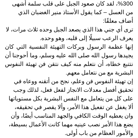
300%، لقد كان صعود الجبل على قلب سلمة أشهى
من العسل – كما يقول الأستاذ منير الغضبان الذي
أضاف معلقًا:
ترى أي جني هذا الذي يصعد الجبل وحده ثلاث مرات، لا
يعرف الرعب سبيلًا إلى قلبه، وهو وحده.
إنها عظمة الرسول وبركات التهيئة النفسية التي كان
يجيدها رسول الله صلى الله عليه وسلم، وما أحوجنا أن
نتتبع خطاه، أن نتعلم منه كيف نتقن فن تهيئة النفوس
البشرية مع من نتعامل معهم
.
إن تهيئة النفوس فن وعلم، نجح من أتقنه ووعاه في
تحقيق أفضل معدلات الانجاز لفعل فعل، لذلك وجب
على كل من يتعامل مع النفس البشرية بكل مستوياتها
ألا يغفل عن تفعيل هذا الأمر، وألا يقصر في تحقيقه،
وان يعطيه الوقت الكافي والجهد المناسب أيضًا، وأن
يضع هذا الأمر نصب عينيه مهما كانت الأعمال بسيطة،
والأمور العظام من باب أولى.