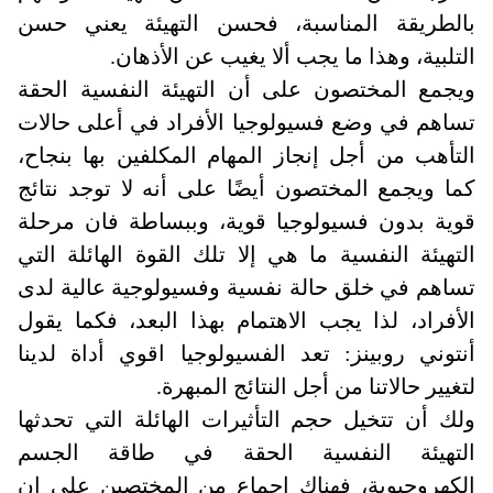
بالطريقة المناسبة، فحسن التهيئة يعني حسن
التلبية، وهذا ما يجب ألا يغيب عن الأذهان
.
ويجمع المختصون على أن التهيئة النفسية الحقة
تساهم في وضع فسيولوجيا الأفراد في أعلى حالات
التأهب من أجل إنجاز المهام المكلفين بها بنجاح،
كما ويجمع المختصون أيضًا على أنه لا توجد نتائج
قوية بدون فسيولوجيا قوية، وببساطة فان مرحلة
التهيئة النفسية ما هي إلا تلك القوة الهائلة التي
تساهم في خلق حالة نفسية وفسيولوجية عالية لدى
الأفراد، لذا يجب الاهتمام بهذا البعد، فكما يقول
أنتوني روبينز: تعد الفسيولوجيا اقوي أداة لدينا
لتغيير حالاتنا من أجل النتائج المبهرة.
ولك أن تتخيل حجم التأثيرات الهائلة التي تحدثها
التهيئة النفسية الحقة في طاقة الجسم
الكهروحيوية، فهناك إجماع من المختصين على إن