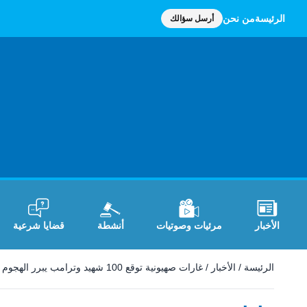
الرئيسة
من نحن
أرسل سؤالك
الأخبار
مرئيات وصوتيات
أنشطة
قضايا شرعية
الرئيسة
/
الأخبار
/
غارات صهيونية توقع 100 شهيد وترامب يبرر الهجوم الصهيوني