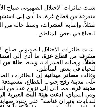
شنت طائرات الاحتلال الصهيوني صباح الأ
طفلاً، وإصابة العشرات، وسط حالة من ال
للحياة في بعض المناطق.
شنت طائرات الاحتلال الصهيوني صباح ال
متفرقة من
قطاع غزة
، ما أدى إلى
طفلاً
، وإصابة العشرات، وسط
حالة من ا
للحياة في بعض المناطق
.
وقالت
مصادر ميدانية
إن الطائرات الصهيو
على
مدينة رفح
جنوب القطاع، مستهدفة م
مدينة غزة
، مما أدى إلى نزوح عدد من الع
وفي السياق،
ادعت هيئة البث العبرية ال
للدبابات ونيران قناصة" على جنود صهاي