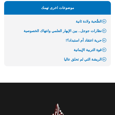
موضوعات اخرى تهمك
الصُّحبة ولادة ثانية
نظارات جوجل.. بين الإبهار العلمي وانتهاك الخصوصية
حرية اعتقاد أم استبداد؟!
قوة التربية الإيمانية
الريشة التي لم تحلق عاليا