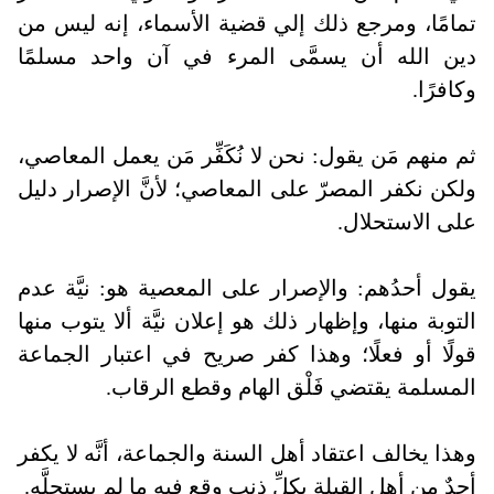
تمامًا، ومرجع ذلك إلي قضية الأسماء، إنه ليس من
دين الله أن يسمَّى المرء في آن واحد مسلمًا
وكافرًا.
ثم منهم مَن يقول: نحن لا نُكَفِّر مَن يعمل المعاصي،
ولكن نكفر المصرّ على المعاصي؛ لأنَّ الإصرار دليل
على الاستحلال.
يقول أحدُهم: والإصرار على المعصية هو: نيَّة عدم
التوبة منها، وإظهار ذلك هو إعلان نيَّة ألا يتوب منها
قولًا أو فعلًا؛ وهذا كفر صريح في اعتبار الجماعة
المسلمة يقتضي فَلْق الهام وقطع الرقاب.
وهذا يخالف اعتقاد أهل السنة والجماعة، أنَّه لا يكفر
أحدٌ من أهل القبلة بكلِّ ذنبٍ وقع فيه ما لم يستحلَّه.