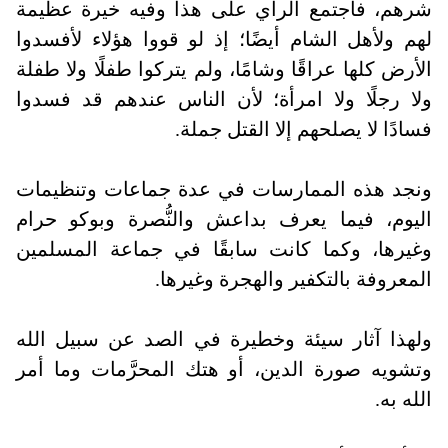
شرهم، فاجتمع الرأي على هذا وفيه خيرة عظيمة
لهم ولأهل الشام أيضًا؛ إذ لو قووا هؤلاء لأفسدوا
الأرض كلها عراقًا وشامًا، ولم يتركوا طفلًا ولا طفلة
ولا رجلًا ولا امرأة؛ لأن الناس عندهم قد فسدوا
فسادًا لا يصلحهم إلا القتل جملة
.
ونجد هذه الممارسات في عدة جماعات وتنظيمات
اليوم، فيما يعرف بداعش والنُّصرة وبوكو حرام
وغيرها، وكما كانت سابقًا في جماعة المسلمين
المعروفة بالتكفير والهجرة وغيرها
.
ولهذا آثار سيئة وخطيرة في الصد عن سبيل الله
وتشويه صورة الدين، أو هتك المحرَّمات وما أمر
الله به
.