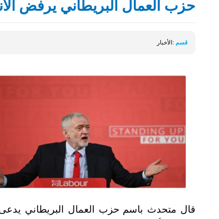
حزب العمال البريطاني يرفض الان
قسم :
الأخبار
قال متحدث باسم حزب العمال البريطاني يدعى ك