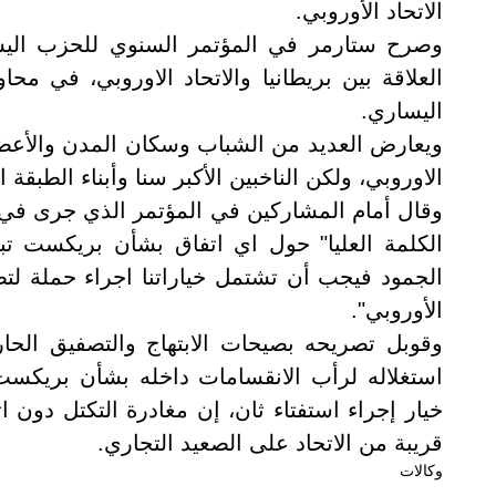
الاتحاد الأوروبي.
وصرح ستارمر في المؤتمر السنوي للحزب اليس
العلاقة بين بريطانيا والاتحاد الاوروبي، في 
اليساري.
ويعارض العديد من الشباب وسكان المدن والأعضا
الاوروبي، ولكن الناخبين الأكبر سنا وأبناء الطبقة
وقال أمام المشاركين في المؤتمر الذي جرى في 
الكلمة العليا" حول اي اتفاق بشأن بريكست تب
الجمود فيجب أن تشتمل خياراتنا اجراء حملة لتصو
الأوروبي".
وقوبل تصريحه بصيحات الابتهاج والتصفيق الح
استغلاله لرأب الانقسامات داخله بشأن بريكست.
خيار إجراء استفتاء ثان، إن مغادرة التكتل دون ا
قريبة من الاتحاد على الصعيد التجاري.
وكالات