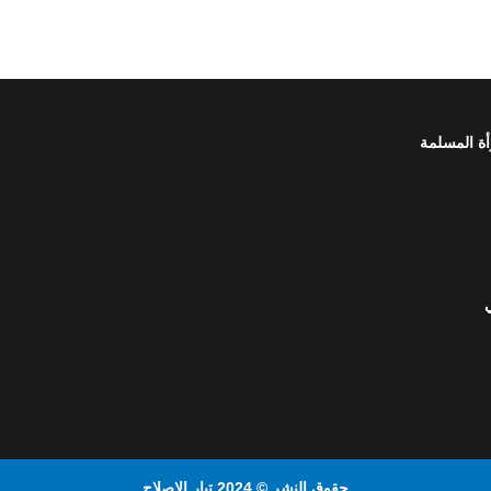
أة المسلمة
حقوق النشر © 2024 تيار الإصلاح