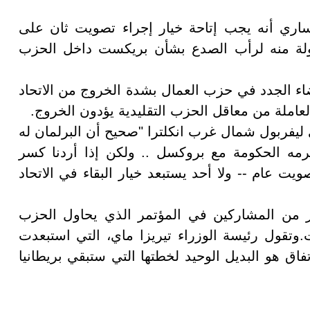
اري أنه يجب إتاحة خيار إجراء تصويت ثان على
محاولة منه لرأب الصدع بشأن بريكست داخل الحزب
ء الجدد في حزب العمال بشدة الخروج من الاتحاد
 العاملة من معاقل الحزب التقليدية يؤدون الخروج.
ليفربول شمال غرب انكلترا "صحيح أن البرلمان له
رمه الحكومة مع بروكسل .. ولكن إذا أردنا كسر
يت عام -- ولا أحد يستبعد خيار البقاء في الاتحاد
ار من المشاركين في المؤتمر الذي يحاول الحزب
وتقول رئيسة الوزراء تيريزا ماي، التي استبعدت
تفاق هو البديل الوحيد لخطتها التي ستبقي بريطانيا