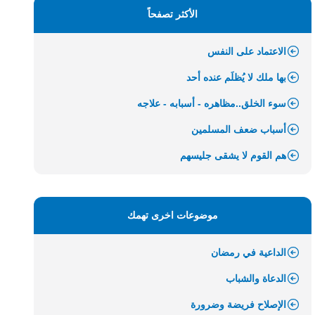
الأكثر تصفحاً
الاعتماد على النفس
بها ملك لا يُظلَم عنده أحد
سوء الخلق..مظاهره - أسبابه - علاجه
أسباب ضعف المسلمين
هم القوم لا يشقى جليسهم
موضوعات اخرى تهمك
الداعية في رمضان
الدعاة والشباب
الإصلاح فريضة وضرورة