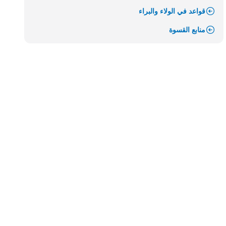
قواعد في الولاء والبراء
منابع القسوة