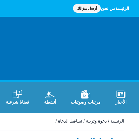
الرئيسة
من نحن
أرسل سؤالك
الأخبار
مرئيات وصوتيات
أنشطة
قضايا شرعية
الرئيسة
/
دعوة وتربية
/
تساقط الدعاة
/