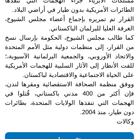
ممتلكات الأبرياء جراء الهجمات التي تنفذها
الطائرات الأمريكية بدون طيار في أراضي البلاد
.
القرار تم تمريره بإجماع أعضاء مجلس الشيوخ،
الغرفة العليا للبرلمان الباكستاني
.
كما طالب مجلس الشيوخ، الحكومة بإرسال نسخ
من القرار، إلى منظمات دولية مثل الأمم المتحدة
والاتحاد الأوروبي، والجمعية البرلمانية الآسيوية،؛
للفت الأنظار إلى الآثار السلبية للهجمات الأمريكية
على الحياة الاجتماعية والاقتصادية لباكستان
.
ووفق منظمة الصحافة الاستقصائية ومقرها لندن،
فإن أكثر من 400 مدني باكستاني، قُتلوا في
الهجمات التي تنفذها الولايات المتحدة، بطائرات
دون طيار، منذ 2004
.
وكالات