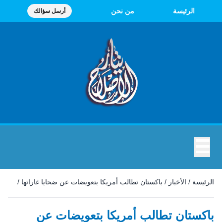
الرئيسة
من نحن
أرسل سؤالك
☰
الرئيسة
/
الأخبار
/
باكستان تطالب أمريكا بتعويضات عن ضحايا غاراتها
/
باكستان تطالب أمريكا بتعويضات عن