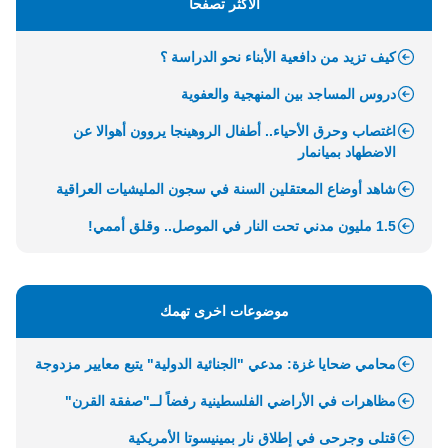
الأكثر تصفحاً
كيف تزيد من دافعية الأبناء نحو الدراسة ؟
دروس المساجد بين المنهجية والعفوية
اغتصاب وحرق الأحياء.. أطفال الروهينجا يروون أهوالا عن
الاضطهاد بميانمار
شاهد أوضاع المعتقلين السنة في سجون المليشيات العراقية
1.5 مليون مدني تحت النار في الموصل.. وقلق أممي!
موضوعات اخرى تهمك
محامي ضحايا غزة: مدعي "الجنائية الدولية" يتبع معايير مزدوجة
مظاهرات في الأراضي الفلسطينية رفضاً لــ"صفقة القرن"
قتلى وجرحى في إطلاق نار بمينيسوتا الأمريكية