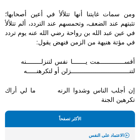
ومن سمات غايتنا أنها تتلألأ في أعين أصحابها؛
تثبتهم عند الضعف، وتحمسهم عند التردد، ألم تتلألأ
في عين عبد الله بن رواحة رضي الله عنه يوم تردد
في مؤتة هنيهة من الزمن فنهض يقول
:
أقســـــــــــــمت يـــــــا نفس لتنزلــــــــنه
لتنـــــــــــــــــــــــــــــــزلن أو لتكرهنـــــه
إن أجلب الناس وشدوا الرنه ما لي أراك
تكرهين الجنة
الأكثر تصفحاً
الاعتماد على النفس