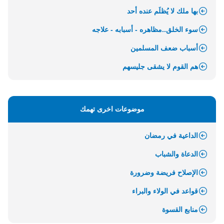
بها ملك لا يُظلَم عنده أحد
سوء الخلق..مظاهره - أسبابه - علاجه
أسباب ضعف المسلمين
هم القوم لا يشقى جليسهم
موضوعات اخرى تهمك
الداعية في رمضان
الدعاة والشباب
الإصلاح فريضة وضرورة
قواعد في الولاء والبراء
منابع القسوة