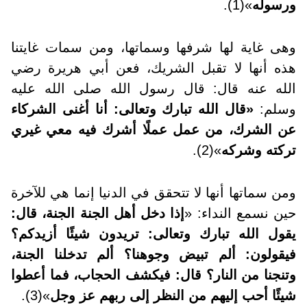
ورسوله
»(1).
وهى غاية لها شرفها وسماتها، ومن سمات غايتنا
هذه أنها لا تقبل الشريك، ف
عن أبي هريرة رضي
الله عنه قال: قال رسول الله صلى الله عليه
وسلم:
«قال الله تبارك وتعالى: أنا أغنى الشركاء
عن الشرك، من عمل عملًا أشرك فيه معي غيري
تركته وشركه
»(2)
.
ومن سماتها أنها لا تتحقق في الدنيا إنما هي للآخرة
حين نسمع النداء: «
إذا دخل أهل الجنة الجنة، قال:
يقول الله تبارك وتعالى: تريدون شيئًا أزيدكم؟
فيقولون: ألم تبيض وجوهنا؟ ألم تدخلنا الجنة،
وتنجنا من النار؟ قال: فيكشف الحجاب، فما أعطوا
شيئًا أحب إليهم من النظر إلى ربهم عز وجل
»(3)
.