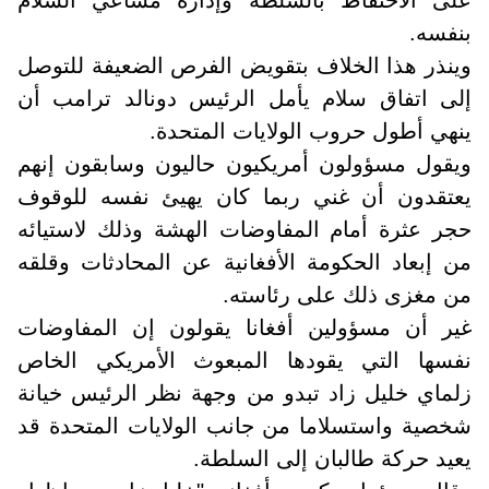
بنفسه.
وينذر هذا الخلاف بتقويض الفرص الضعيفة للتوصل
إلى اتفاق سلام يأمل الرئيس دونالد ترامب أن
ينهي أطول حروب الولايات المتحدة.
ويقول مسؤولون أمريكيون حاليون وسابقون إنهم
يعتقدون أن غني ربما كان يهيئ نفسه للوقوف
حجر عثرة أمام المفاوضات الهشة وذلك لاستيائه
من إبعاد الحكومة الأفغانية عن المحادثات وقلقه
من مغزى ذلك على رئاسته.
غير أن مسؤولين أفغانا يقولون إن المفاوضات
نفسها التي يقودها المبعوث الأمريكي الخاص
زلماي خليل زاد تبدو من وجهة نظر الرئيس خيانة
شخصية واستسلاما من جانب الولايات المتحدة قد
يعيد حركة طالبان إلى السلطة.