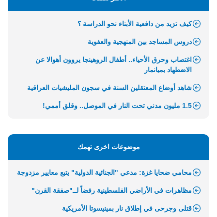
كيف تزيد من دافعية الأبناء نحو الدراسة ؟
دروس المساجد بين المنهجية والعفوية
اغتصاب وحرق الأحياء.. أطفال الروهينجا يروون أهوالا عن
الاضطهاد بميانمار
شاهد أوضاع المعتقلين السنة في سجون المليشيات العراقية
1.5 مليون مدني تحت النار في الموصل.. وقلق أممي!
موضوعات اخرى تهمك
محامي ضحايا غزة: مدعي "الجنائية الدولية" يتبع معايير مزدوجة
مظاهرات في الأراضي الفلسطينية رفضاً لــ"صفقة القرن"
قتلى وجرحى في إطلاق نار بمينيسوتا الأمريكية