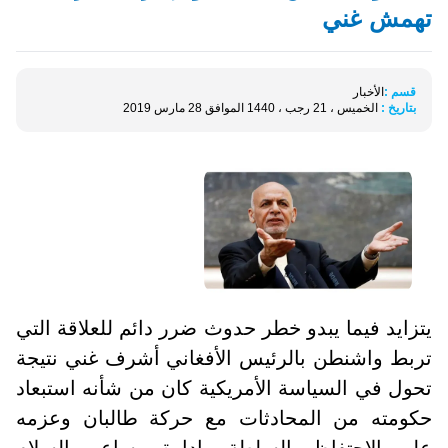
تهمش غني
قسم :
الأخبار
بتاريخ :
الخميس ، 21 رجب ، 1440 الموافق 28 مارس 2019
يتزايد فيما يبدو خطر حدوث ضرر دائم للعلاقة التي
تربط واشنطن بالرئيس الأفغاني أشرف غني نتيجة
تحول في السياسة الأمريكية كان من شأنه استبعاد
حكومته من المحادثات مع حركة طالبان وعزمه
على الاحتفاظ بالسلطة وإدارة مساعي السلام