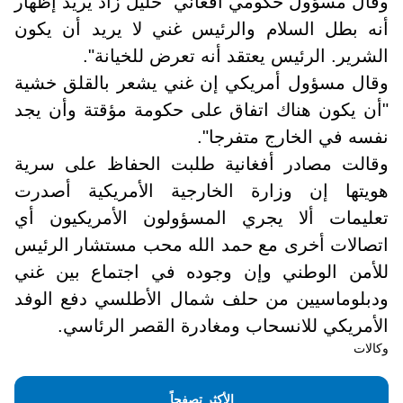
وقال مسؤول حكومي أفغاني "خليل زاد يريد إظهار
أنه بطل السلام والرئيس غني لا يريد أن يكون
الشرير. الرئيس يعتقد أنه تعرض للخيانة".
وقال مسؤول أمريكي إن غني يشعر بالقلق خشية
"أن يكون هناك اتفاق على حكومة مؤقتة وأن يجد
نفسه في الخارج متفرجا".
وقالت مصادر أفغانية طلبت الحفاظ على سرية
هويتها إن وزارة الخارجية الأمريكية أصدرت
تعليمات ألا يجري المسؤولون الأمريكيون أي
اتصالات أخرى مع حمد الله محب مستشار الرئيس
للأمن الوطني وإن وجوده في اجتماع بين غني
ودبلوماسيين من حلف شمال الأطلسي دفع الوفد
الأمريكي للانسحاب ومغادرة القصر الرئاسي.
وكالات
الأكثر تصفحاً