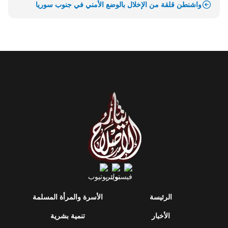
واشنطن قلقة من الإخلال بالوضع الأمني في جنوب سوريا
الرئيسة
الأسرة والمرأة المسلمة
الأخبار
تنمية بشرية