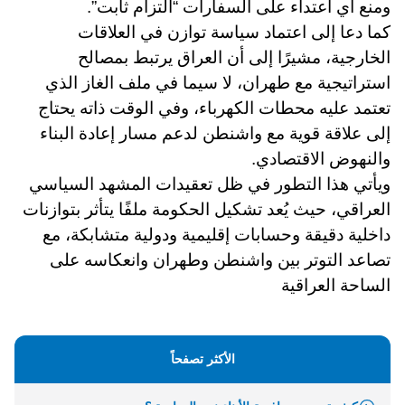
ومنع أي اعتداء على السفارات “التزام ثابت”.
كما دعا إلى اعتماد سياسة توازن في العلاقات
الخارجية، مشيرًا إلى أن العراق يرتبط بمصالح
استراتيجية مع طهران، لا سيما في ملف الغاز الذي
تعتمد عليه محطات الكهرباء، وفي الوقت ذاته يحتاج
إلى علاقة قوية مع واشنطن لدعم مسار إعادة البناء
والنهوض الاقتصادي.
ويأتي هذا التطور في ظل تعقيدات المشهد السياسي
العراقي، حيث يُعد تشكيل الحكومة ملفًا يتأثر بتوازنات
داخلية دقيقة وحسابات إقليمية ودولية متشابكة، مع
تصاعد التوتر بين واشنطن وطهران وانعكاسه على
الساحة العراقية
الأكثر تصفحاً