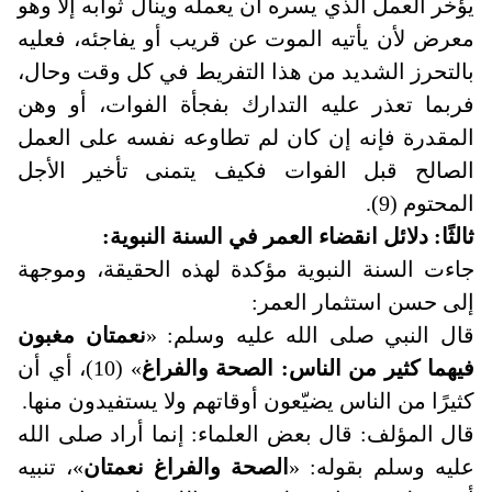
يؤخر العمل الذي يسره أن يعمله وينال ثوابه إلا وهو
معرض لأن يأتيه الموت عن قريب أو يفاجئه، فعليه
بالتحرز الشديد من هذا التفريط في كل وقت وحال،
فربما تعذر عليه التدارك بفجأة الفوات، أو وهن
المقدرة فإنه إن كان لم تطاوعه نفسه على العمل
الصالح قبل الفوات فكيف يتمنى تأخير الأجل
المحتوم (9).
ثالثًا: دلائل انقضاء العمر في السنة النبوية:
جاءت السنة النبوية مؤكدة لهذه الحقيقة، وموجهة
إلى حسن استثمار العمر
:
قال النبي صلى الله عليه وسلم: «
نعمتان مغبون
فيهما كثير من الناس: الصحة والفراغ
» (10)، أي أن
كثيرًا من الناس يضيّعون أوقاتهم ولا يستفيدون منها
.
قال المؤلف: قال بعض العلماء: إنما أراد صلى الله
عليه وسلم بقوله: «
الصحة والفراغ نعمتان
»، تنبيه