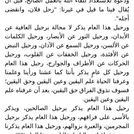
ودعوة للاستعداد للقاء الله بالعمل الصالح، قبل أن
يُقال فينا ما قيل في غيرنا: "رحل فلان، وانقضى
أجله".
ورحيل هذا العام يذكر لا محالة برحيل العافية عن
الأبدان، ورحيل النور عن الأبصار، ورحيل الكلمات
عن الألسن، ورحيل السمع عن الآذان، ورحيل النبض
عن الأفئدة، ورحيل الخفقات عن القلوب، ورحيل
الحركات عن الأطراف والجوارح، رحيل هذا العام
ورحيل كل عامٍ يذكر بأننا كما عشنا ورأينا وعلمنا
وعرفنا الحياة علم اليقين وعين اليقين وحق اليقين؛
فسوف نذوق الفراق حق اليقين، بعد أن عرفناه علم
اليقين وعين اليقين.
رحيل هذا العام يذكر برحيل الصالحين، ويذكر
بالأسى على فراقهم، ورحيل هذا العام يذكر برحيل
المجرمين، والعبرة بزوالهم، ورحيل هذا العام يذكرنا