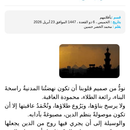
قسم :
بأقلامهم
بتاريخ :
الخميس ، 6 ذو القعدة ، 1447 الموافق 23 أبريل 2026
بقلم :
محمد الخضر حسين
نودُّ من صميم قلوبنا أن تكون نهضتُنا المدنيةُ راسخةَ
البناء، رائعة الطلاء، محمودة العاقبة
.
ولا يرسخ بناؤها، ويَرُوع طلاؤها، وتُحْمَدُ عاقبتها إلا أن
تكون موصولةً بنظم الدين، مصبوغةً بآدابه
.
والوسيلة إلى أن يجري فيها روح من الدين يجعلها