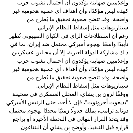
وإعلاميين صهاينة يؤكدون أن احتمال نشوب حرب
كهذه ليس مؤكدًا، وأن أهداف أي عملية هجومية غير
واضحة، وقد تتضح صعوبة تحقيق ما يُطرح من
سيناريوهات مثل إسقاط النظام الإيراني.
رغم أن استطلاعات الرأي في الكيان الصهيوني تُظهر
تأييدًا واسعًا لهجوم أميركي محتمل ضد إيران، بما في
ذلك مشاركة الدولة العبرية، إلا أن محللين عسكريين
وإعلاميين صهاينة يؤكدون أن احتمال نشوب حرب
كهذه ليس مؤكدًا، وأن أهداف أي عملية هجومية غير
واضحة، وقد تتضح صعوبة تحقيق ما يُطرح من
سيناريوهات مثل إسقاط النظام الإيراني
.
ووفقًا لرون بن يشاي، المحلل العسكري في صحيفة
"يديعوت أحرونوت"، فإن لا أحد، حتى الرئيس الأميركي
دونالد ترامب، يملك جدولًا زمنيًا محددًا لهجوم محتمل،
وقد يتخذ القرار النهائي في اللحظة الأخيرة أو يراجع
قراره قبل التنفيذ. وأوضح بن يشاي أن البنتاغون