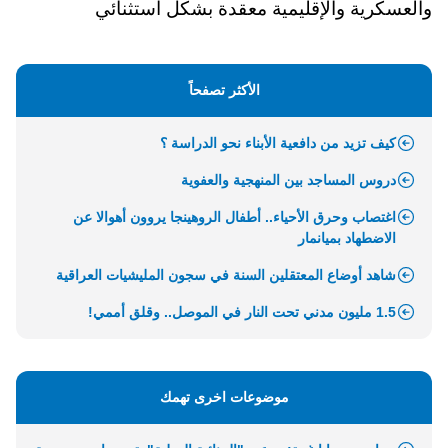
والعسكرية والإقليمية معقدة بشكل استثنائي
الأكثر تصفحاً
كيف تزيد من دافعية الأبناء نحو الدراسة ؟
دروس المساجد بين المنهجية والعفوية
اغتصاب وحرق الأحياء.. أطفال الروهينجا يروون أهوالا عن
الاضطهاد بميانمار
شاهد أوضاع المعتقلين السنة في سجون المليشيات العراقية
1.5 مليون مدني تحت النار في الموصل.. وقلق أممي!
موضوعات اخرى تهمك