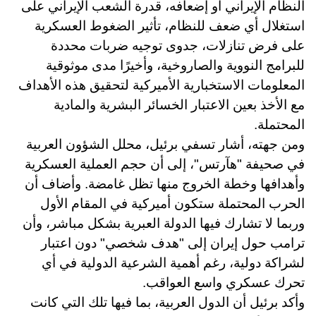
النظام الإيراني أو إضعافه، قدرة الشعب الإيراني على
استغلال أي ضعف للنظام، تأثير الضغوط العسكرية
على فرض تنازلات، جدوى توجيه ضربات محددة
للبرامج النووية والصاروخية، وأخيرًا مدى موثوقية
المعلومات الاستخبارية الأميركية لتحقيق هذه الأهداف
مع الأخذ بعين الاعتبار الخسائر البشرية والمادية
المحتملة
.
ومن جهته، أشار تسفي برئيل، محلل الشؤون العربية
في صحيفة "هآرتس"، إلى أن حجم العملية العسكرية
وأهدافها وخطة الخروج منها تظل غامضة. وأضاف أن
الحرب المحتملة ستكون أميركية في المقام الأول
وربما لا تشارك فيها الدولة العبرية بشكل مباشر، وأن
ترامب حول إيران إلى "هدف شخصي" دون اعتبار
لشراكة دولية، رغم أهمية الشرعية الدولية في أي
تحرك عسكري واسع العواقب
.
وأكد برئيل أن الدول العربية، بما فيها تلك التي كانت