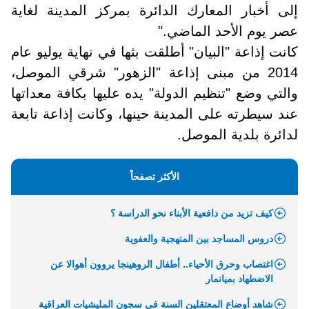
إلى أخبار المعارك الدائرة بمركز المدينة لغاية
عصر يوم الأحد الماضي
".
كانت إذاعة "البيان" أطلقت بثها في نهاية يوليو عام
2014 من مبنى إذاعة
"
الزهور" شرقي الموصل،
والتي وضع "تنظيم الدولة" يده عليها بكافة معداتها
عند سيطرته على المدينة حينها، وكانت إذاعة تابعة
لدائرة بلدية الموصل
.
الأكثر تصفحاً
كيف تزيد من دافعية الأبناء نحو الدراسة ؟
دروس المساجد بين المنهجية والعفوية
اغتصاب وحرق الأحياء.. أطفال الروهينجا يروون أهوالا عن
الاضطهاد بميانمار
شاهد أوضاع المعتقلين السنة في سجون المليشيات العراقية