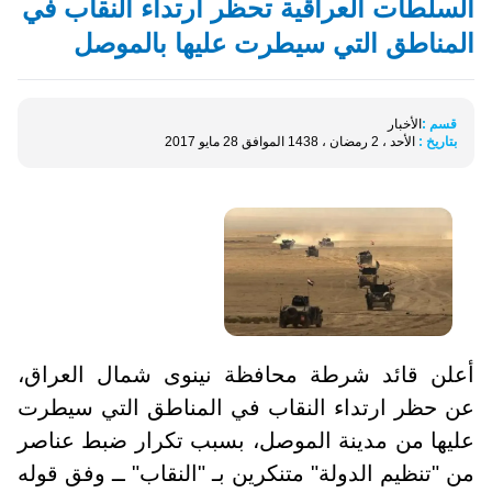
السلطات العراقية تحظر ارتداء النقاب في
المناطق التي سيطرت عليها بالموصل
قسم :
الأخبار
بتاريخ :
الأحد ، 2 رمضان ، 1438 الموافق 28 مايو 2017
أعلن قائد شرطة محافظة نينوى شمال العراق،
عن حظر ارتداء النقاب في المناطق التي سيطرت
عليها من مدينة الموصل، بسبب تكرار ضبط عناصر
من "تنظيم الدولة" متنكرين بـ "النقاب" ــ وفق قوله