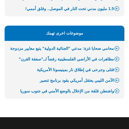
1.5 مليون مدني تحت النار في الموصل.. وقلق أممي!
موضوعات اخرى تهمك
محامي ضحايا غزة: مدعي "الجنائية الدولية" يتبع معايير مزدوجة
مظاهرات في الأراضي الفلسطينية رفضاً لــ"صفقة القرن"
قتلى وجرحى في إطلاق نار بمينيسوتا الأمريكية
الأمن الليبي يعتقل أمريكي يقود برنامج تنصير
واشنطن قلقة من الإخلال بالوضع الأمني في جنوب سوريا