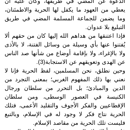
الدعوة عن المضي في طريقها، وكان عليه أن
يعطي من العهود ما يكفل لها الحرية والاطمئنان،
وما يضمن للجماعة المسلمة المضي في طريق
التبليغ بلا عدوان.
فإذا اعتنقها من هداهم الله إليها كان من حقهم ألا
يُفتنوا عنها بأي وسيلة من وسائل الفتنة، لا بالأذى
ولا بالإغراء، ولا بإقامة أوضاع من شأنها صد الناس
عن الهدى وتعويقهم عن الاستجابة(3).
وحين نطلق، نحن المسلمين، لفظ الحرية فإنا لا
نعني بها ذلك المفهوم الغربي؛ بمعنى التجرد من
الدين والمبادئ؛ بل التحرر من سلطان ورجال
الكنيسة في العصور الوسطى، ومن سلطان
الإقطاعيين والفكر الأجوف والتقليد الأعمى، فتلك
الحرية نتاج فكر لا وجود له في الإسلام، وبالتبع
فليست تلك الحرية من مقاصد الإسلام.