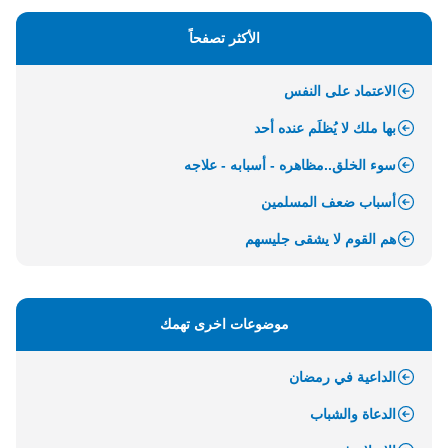
الأكثر تصفحاً
الاعتماد على النفس
بها ملك لا يُظلَم عنده أحد
سوء الخلق..مظاهره - أسبابه - علاجه
أسباب ضعف المسلمين
هم القوم لا يشقى جليسهم
موضوعات اخرى تهمك
الداعية في رمضان
الدعاة والشباب