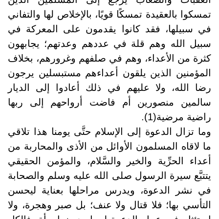
تمسكوا بالعقيدة تمسكًا قويًا، بالإخلاص لها والتفاني
في سبيلها، فقد كانوا يقدمون على المعركة في
سبيل الله وهم قلة في عددهم وعدتهم؛ يجابهون
كثرة من الأعداء، وهم في صلفهم وغرورهم، بخلاف
المؤمنين الذين يلقون أعداءهم مستبسلين يرجون
رضا الله، ولا عليهم في ذلك أعادوا إلى الديار
سالمين منصورين أم فاضت أرواحهم إلى ربها
راضية مرضية(1).
وما تزال الدعوة إلى الإسلام حتَّى يومنا هذا تلاقي
ما لاقاه المسلمون الأوائل من الأذى والمحاربة من
أعداء الحرِّية والخير والسَّلام، والمؤمن الحقيقي
يتتبَّع سيرة الرسول صلى الله عليه وسلم والصحابة
في نشر الدعوة، ويدرس مراحلها بعناية ليحسن
التأسي بها؛ فلا قتال ولا عنف؛ بل صبر وهجرة، ولا