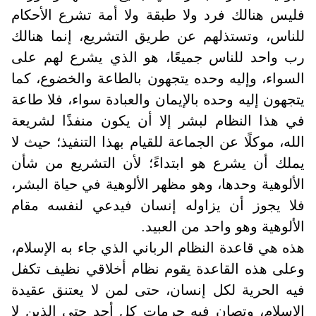
فليس هنالك فرد ولا طبقة ولا أمة تشرع الأحكام
للناس، وتستذلهم عن طريق التشريع، إنما هنالك
رب واحد للناس جميعًا، هو الذي يشرع لهم على
السواء، وإليه وحده يتجهون بالطاعة والخضوع، كما
يتجهون إليه وحده بالإيمان والعبادة سواء، فلا طاعة
في هذا النظام لبشر إلا أن يكون منفذًا لشريعة
الله، موكلًا عن الجماعة للقيام بهذا التنفيذ؛ حيث لا
يملك أن يشرع هو ابتداءً؛ لأن التشريع من شأن
الألوهية وحدها، وهو مظهر الألوهية في حياة البشر،
فلا يجوز أن يزاوله إنسان فيدعي لنفسه مقام
الألوهية وهو واحد من العبيد.
هذه هي قاعدة النظام الرباني الذي جاء به الإسلام،
وعلى هذه القاعدة يقوم نظام أخلاقي نظيف تكفل
فيه الحرية لكل إنسان، حتى لمن لا يعتنق عقيدة
الإسلام، وتصان فيه حرمات كل أحد حتى الذين لا