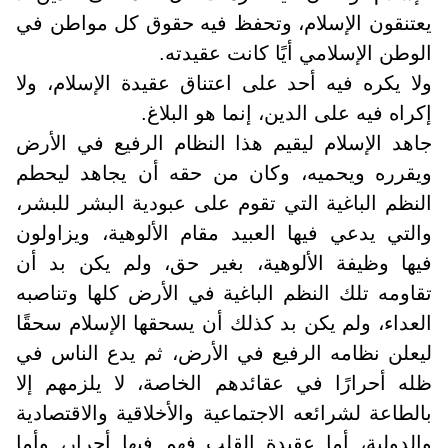
يعتنقون الإسلام، وتحفظ فيه حقوق كل مواطن في
الوطن الإسلامي أيًا كانت عقيدته.
ولا يكره فيه أحد على اعتناق عقيدة الإسلام، ولا
إكراه فيه على الدين، إنما هو البلاغ.
جاهد الإسلام ليقيم هذا النظام الرفيع في الأرض
ويقرره ويحميه، وكان من حقه أن يجاهد ليحطم
النظم الباغية التي تقوم على عبودية البشر للبشر،
والتي يدعي فيها العبيد مقام الألوهية، ويزاولون
فيها وظيفة الألوهية، بغير حق، ولم يكن بد أن
تقاومه تلك النظم الباغية في الأرض كلها وتناصبه
العداء، ولم يكن بد كذلك أن يسحقها الإسلام سحقًا
ليعلن نظامه الرفيع في الأرض، ثم يدع الناس في
ظله أحرارًا في عقائدهم الخاصة، لا يلزمهم إلا
بالطاعة لشرائعه الاجتماعية والأخلاقية والاقتصادية
والدولية، أما عقيدة القلب فهم فيها أحرار، وأما