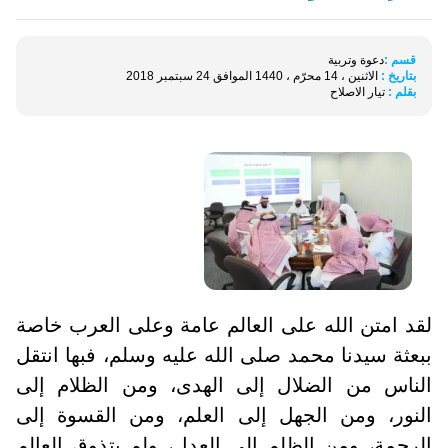
قسم :
دعوة وتربية
بتاريخ :
الاثنين ، 14 محرّم ، 1440 الموافق 24 سبتمبر 2018
بقلم :
تيار الاصلاح
لقد امتن الله على العالم عامة وعلى العرب خاصة
ببعثة سيدنا محمد صلى الله عليه وسلم، فبها انتقل
الناس من الضلال إلى الهدى، ومن الظلام إلى
النور، ومن الجهل إلى العلم، ومن القسوة إلى
الرحمة، ومن الظلم إلى العدل، ولم يتذوق العالم