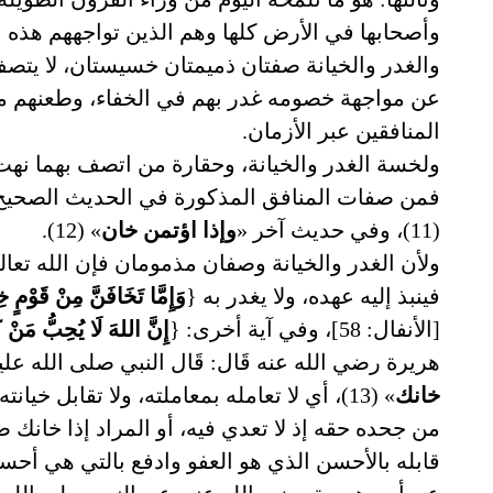
وأصحابها في الأرض كلها وهم الذين تواجههم هذه العقي
والغدر والخيانة صفتان ذميمتان خسيستان، لا يتصف
عن مواجهة خصومه غدر بهم في الخفاء، وطعنهم من
المنافقين عبر الأزمان.
ولخسة الغدر والخيانة، وحقارة من اتصف بهما نه
فمن صفات المنافق المذكورة في الحديث الصحيح
(11)، وفي حديث آخر «
وإذا اؤتمن خان
» (12).
ولأن الغدر والخيانة وصفان مذمومان فإن الله تعال
فينبذ إليه عهده، ولا يغدر به {
وَإِمَّا تَخَافَنَّ مِنْ قَوْمٍ خِ
[الأنفال: 58]، وفي آية أخرى: {
إِنَّ اللهَ لَا يُحِبُّ مَنْ كَ
هريرة رضي الله عنه قَال: قَال النبي صلى الله عل
خانك
» (13)، أي لا تعامله بمعاملته، ولا تقابل خ
من جحده حقه إذ لا تعدي فيه، أو المراد إذا خانك صا
قابله بالأحسن الذي هو العفو وادفع بالتي هي أحسن (4