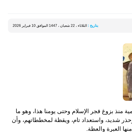
بتاريخ :
الثلاثاء ، 22 شعبان ، 1447 الموافق 10 فبراير 2026
ية منذ بزوغ فجر الإسلام وحتى يومنا هذا، وهو ما
حذر شديد، واستعداد تام، ويقظة لمخططاتهم، وأن
ها العبرة والعظة.