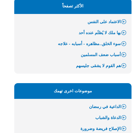
الأكثر تصفحاً
الاعتماد على النفس
بها ملك لا يُظلَم عنده أحد
سوء الخلق..مظاهره - أسبابه - علاجه
أسباب ضعف المسلمين
هم القوم لا يشقى جليسهم
موضوعات اخرى تهمك
الداعية في رمضان
الدعاة والشباب
الإصلاح فريضة وضرورة