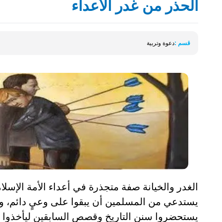
الحذر من غدر الأعداء
قسم :
دعوة وتربية
الغدر والخيانة صفة متجذرة في أعداء الأمة الإسلام
يستدعي من المسلمين أن يبقوا على وعيٍ دائم، و
يستحضروا سنن التاريخ وقصص السابقين ليأخذوا من