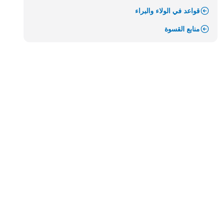
قواعد في الولاء والبراء
منابع القسوة