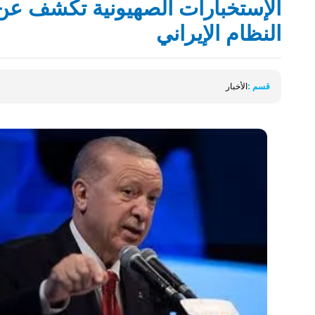
الإستخبارات الصهيونية تكشف عن
النظام الإيراني
قسم :
الأخبار