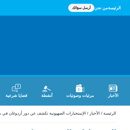
الرئيسة
من نحن
أرسل سؤالك
الأخبار
مرئيات وصوتيات
أنشطة
قضايا شرعية
الرئيسة
/
الأخبار
/
الإستخبارات الصهيونية تكشف عن دور أردوغان في من