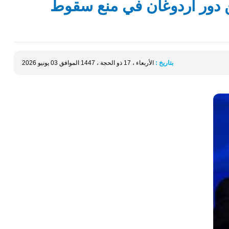
 دور أردوغان في منع سقوط
بتاريخ :
الأربعاء ، 17 ذو الحجة ، 1447 الموافق 03 يونيو 2026