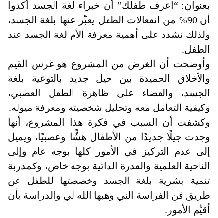
بعنوان: “اعرف طفلك” أن خبراء لغة الجسد أكدوا
أن 90% من انفعالات الطفل يعبِّر عنها بلغة الجسد،
ولذلك نشدد على أهمية معرفة الأم لغة الجسد عند
الطفل
.
وأوضحت أن الغرض من المشروع هو غرس القيم
والأخلاق الحميدة بين جيل جديد بالتوعية بلغة
الجسد، والقضاء على ظاهرة الطفل العصبي،
وكيفية التعامل معه وتحليل شخصيته ومعرفة ميوله
.
وكشفت أن السبب في فكرة هذا المشروع، أنها
وجدت جيلًا جديدًا من الأطفال هشًّا وعصبيًا، ويميل
إلى عدم التركيز في الأمور كلها بوجه عام وإلى
الناحية العلمية والقدرة الذاتية بوجه خاص، وكمدربة
تنمية بشرية بلغة الجسد وخصصتها للطفل عن
طريق فن الفراسة التي وهبها الله لي والدراسة بأن
أقيِّم الأمور.