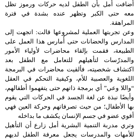
أضافت أمل بأن الطفل لديه حركات ورموز تظل
معه حتى الكبر وتظهر عنده بشدة في فترة
المراهقة.
وعن تجربتها العملية لمشروعها قالت: اتجهت إلى
المدارس والحضانات حتى أُمارس هذا العمل على
الطبيعة، فقمت بإلقاء محاضرات لأولياء الأمور
والمدرّسات لتأهيلهم للتعامل مع الطفل بعد
اكتشاف شخصيته، فألقيت محاضرات في البرمجة
اللغوية والعصبية للأم، وكيفية التحكم في العقل
“واللا وعي” أي برمجة ذاتهم حتى يتفهموا أطفالهم،
وأيضًا نبذة عن لغة الجسد في الحركات التي يقوم
بها الأطفال؛ من حيث تصرفاتهم وحركة العين فهي
أقوي عضو في جسم الإنسان يكشف ما بداخله
وتري مدربة التنمية البشرية أمل زارع أن التأهيل
للأمهات والمدرسات يجعل معرفة الطفل لديهم