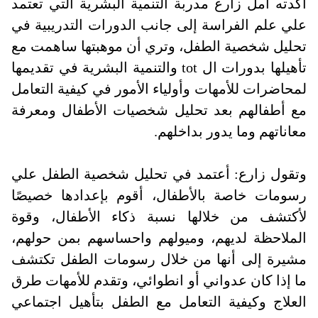
أكدته أمل زارع مدربة التنمية البشرية التي تعتمد
علي علم الفراسة إلى جانب الدورات التدريبية في
تحليل شخصية الطفل، وتري أن موهبتها ساهمت مع
تأهيلها بدورات ال
tot
والتنمية البشرية في تقديمها
لمحاضرات للأمهات وأولياء الأمور في كيفية التعامل
مع أطفالهم بعد تحليل شخصيات الأطفال ومعرفة
معاناتهم وما يدور بداخلهم
.
وتقول زارع: أعتمد في تحليل شخصية الطفل علي
رسومات خاصة بالأطفال، أقوم بإعدادها خصيصًا
لأكتشف من خلالها نسبة ذكاء الأطفال، وقوة
الملاحظة لديهم، وميولهم واحساسهم بمن حولهم،
مشيرة إلى أنها من خلال رسومات الطفل تكتشف
ما إذا كان عدواني أو انطوائي، وتقدم للأمهات طرق
العلاج وكيفية التعامل مع الطفل بتأهيل اجتماعي