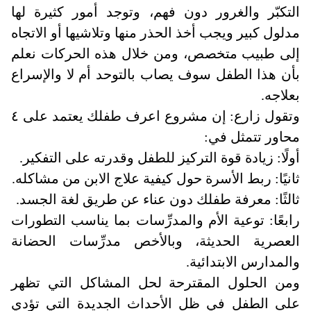
التكبّر والغرور دون فهم، وتوجد أمور كثيرة لها
مدلول كبير ويجب أخذ الحذر منها وتلاشيها أو الاتجاه
إلى طبيب متخصص، ومن خلال هذه الحركات نعلم
بأن هذا الطفل سوف يصاب بالتوحد أم لا والإسراع
بعلاجه
.
وتقول زارع: إن مشروع اعرف طفلك يعتمد على ٤
محاور تتمثل في
:
أولًا: زيادة قوة التركيز للطفل وقدرته على التفكير
.
ثانيًا: ربط الأسرة حول كيفية علاج الابن من مشاكله
.
ثالثًا: معرفة طفلك دون عناء عن طريق لغة الجسد
.
رابعًا: توعية الأم والمدرِّسات بما يناسب التطورات
العصرية الحديثة، وبالأخص مدرِّسات الحضانة
والمدارس الابتدائية
.
ومن الحلول المقترحة لحل المشاكل التي تظهر
على الطفل في ظل الأحداث الجديدة التي تؤدي