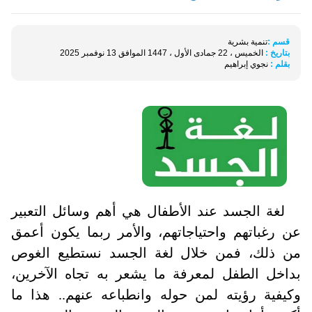
قسم :
تنمية بشرية
بتاريخ :
الخميس ، 22 جمادى الأول ، 1447 الموافق 13 نوفمبر 2025
بقلم :
نجوي إبراهيم
لغة الجسد عند الأطفال هي أهم وسائل التعبير
عن رغباتهم واحتياجاتهم، والأمر ربما يكون أعمق
من ذلك، فمن خلال لغة الجسد نستطيع الغوص
بداخل الطفل لمعرفة ما يشعر به تجاه الآخرين،
وكيفية رؤيته لمن حوله وانطباعه عنهم.. هذا ما