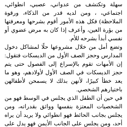
سهلة وتكتشف من عدواني، عصبي، انطوائي،
اجتماعي، ، ومن لديه قدر من الذكاء، ورقوة
الملاحظة) فكل هذه الأمور أقوم بشرحها ومعرفتها
من بؤرة العين، وأعرف إذا كان به مرض عضوي أو
نفسي أبدأ بشرحه للأم
.
وتضع أمل من خلال مشروعها حلًا لمشاكل دخول
المدارس وحجز الصف الأول من الديسكات فتقول:
إن الأمهات تقوم بالإسراع إلى الفصول حتى يتم
حجز الديسكات في الصف الأول لأولادهم، وهو ما
يعد خطأ كبيرًا، لأنهن بذلك لا يسمحن لأطفالهن
باختيارهم الشخصي
.
في حين أن الطفل الذي يجلس في الوسط فهو من
الشخصيات المعتزة بنفسها وواثق بقدراته، ومن
يجلس بجانب الحائط فهو انطوائي ولا يريد أن يراه
أحد، ومن يجلس على الجانب الأيمن فهو يدل على