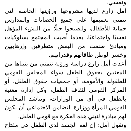
ونفسي
.
أمل زارع لديها مشروعها ورؤيتها الخاصة التي
تتمني تعميمها على جميع الحضانات والمدارس
حماية للأطفال، وليصبحوا جيلًا من النشء المؤهل
نفسيًا واجتماعيًا، بعدما أصيب المجتمع بسلوكيات
ومبادئ صنعت من البعض متطرفين وإرهابيين
وخسر الوطن طاقاتهم وقدراتهم
.
أعدت أمل زارع دراسة ورؤية تتمني من يتبناها من
المعنيين بحقوق الطفل سواء المجلس القومي
للطفولة والأمومة، أو جمعيات حقوق الطفل، أو
المركز القومي لثقافة الطفل، وكل إدارة معنية
بالطفل في أي من الوزارات، وتناشد المجلس
القومي للمرأة ووزارة التضامن الاجتماعي أن يكون
لهم مبادرة لتبني هذه الفكرة مع قومي الطفل
.
وتقول أمل: إن لغة الجسد لدي الطفل هي مفتاح