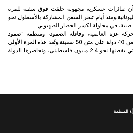
 أن طائرات عسكرية مجهولة حلقت فوق سفنه للمرة
ونانية
.
ومنذ أيام تبحر السفن المشاركة بالأسطول نحو
 طبية، في محاولة لكسر الحصار الصهيوني
.
كة غزة العالمية، وقافلة الصمود، ومنظمة "صمود
.
وتُعد هذه المرة الأولى
التي تُبحر فيها عشرات السفن مجتمعة نحو غزة، التي يقطنها نحو 2.4 مليون فلسطيني، وتحاصرها الدولة
أة المسلمة