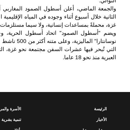
التوالي
.
والجمعة الماضي، أعلن أسطول الصمود المغاربي
الثانية خلال أسبوع أثناء وجوده في المياه الإقليمية الي
غزة، محملةً بمساعدات إنسانية، ولا سيما مستلزمات
ويضم "أسطول الصمود" اتحاد أسطول الحرية، وحر
نوسانتارا" الماليزية، وعلى متنه أكثر من 500 ناشط من 40 دولة على متن 50 سفينة
العبرية منذ نحو 18 عاما
.
الرئيسة
الأسرة والمر
الأخبار
تنمية بشرية