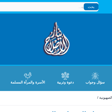
بحث
بحث
سؤال وجواب
دعوة وتربية
الأسرة والمرأة المسلمة
صهيونية
/