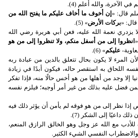
في الآخرة، والله أعلم (4).
لم قال: «
إن أخوف ما أخاف عليكم ما يفتح الله من
قال: «
بركات الأرض
» (5).
 يزدري نعمة الله عليه، فعن أبي هريرة رضي الله
«
انظروا إلى من أسفل منكم، ولا تنظروا إلى من هو
عاوية-
عليكم
» (6).
أن المرء لا يكون بحال تتعلق بالدين من عبادة ربه
فسه اللحاق به استقصر حاله، فيكون أبدًا في زيادة
 إلا وجد من أهلها من هو أخس حالًا منه، فإذا تفكر
من فضل عليه بذلك من غير أمر أوجبه؛ فيلزم نفسه
 إذا نظر إلى من هو فوقه لم يأمن أن يؤثر ذلك فيه
ك داعيًا إلى الشكر (7).
للأدب مع الله عز وجل وهو الخالق الرازق المنعم،
والاضطراب النفسي الشيء الكثير.