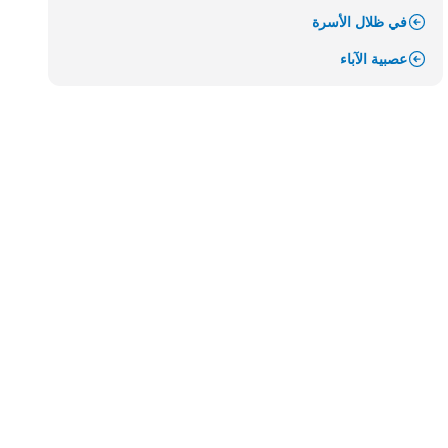
في ظلال الأسرة
عصبية الآباء