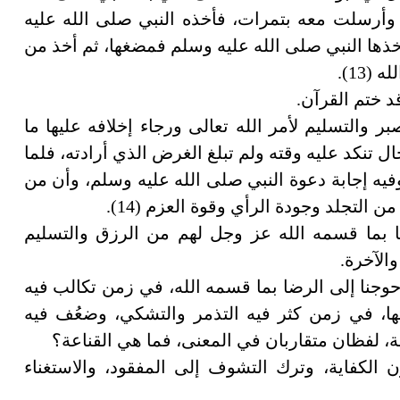
 وأرسلت معه بتمرات، فأخذه النبي صلى الله عليه
أخذها النبي صلى الله عليه وسلم فمضغها، ثم أخذ من
13).
د ختم القرآن.
 والتسليم لأمر الله تعالى ورجاء إخلافه عليها ما
ال تنكد عليه وقته ولم تبلغ الغرض الذي أرادته، فلما
 وفيه إجابة دعوة النبي صلى الله عليه وسلم، وأن من
ن التجلد وجودة الرأي وقوة العزم (14).
ضا بما قسمه الله عز وجل لهم من الرزق والتسليم
الآخرة.
 أحوجنا إلى الرضا بما قسمه الله، في زمن تكالب فيه
ها، في زمن كثر فيه التذمر والتشكي، وضعُف فيه
عة، لفظان متقاربان في المعنى، فما هي القناعة؟
 الكفاية، وترك التشوف إلى المفقود، والاستغناء