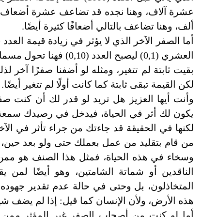
ألف، وهنا تضاعف بالتالي أضعافًا كثيرة أيضًا
.
أما الصفر الآخر الذي لا يؤثر في زيادة قيمة العد
العشري (0,1) ليصبح العد
لكن القيمة تبقى ثابتة كما كانت أولًا لم تتغير أيضًا.
وأنت أيها العزيز هل تريد لو قدر لك أن كنت صفر
يكون لك أثر في الحياة، فيدخل في رصيدك سمعة تفو
لكنها في الحقيقة قد جاءتك من جراء تأثر في الآ
من قام بتقليد من عمل بعملك حتى ولو بعد حين،
وسخاء في هذه الحياة، فمثل هذا الصنف هو ممن 
الناقدين أو شماتة الشامتين، وهو أيضًا لمن 
المتخاذلون، بل وحتى في حالة عدم تقدير جهوده 
هذه الأرض، ولأن الإنسان كما قيل: إذا لم يضف شيئً
أما لو كنت من أصحاب الصفر غير المؤثر ممن لا 