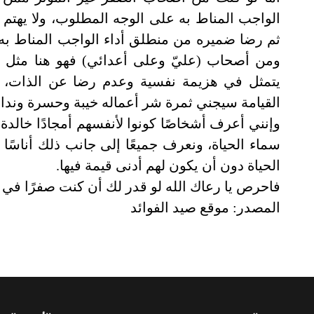
الواجب المناط به على الوجه المطلوب، ولا يهتم 
ثم رضا ضميره من منطلق أداء الواجب المناط به 
ومن أصحاب (عليّ وعلى أعدائي) فهو هنا مثل ذلك
يتمثل في هزيمة نفسية وعدم رضا عن الذات، و
القيامة سيجني ثمرة شر أعماله خيبة وحسرة وندام
وإنني أعرف أشخاصًا كونوا لأنفسهم أمجادًا خالد
سماء الحياة، ونعرف جميعًا إلى جانب ذلك أناسًا
الحياة دون أن يكون لهم أدنى قيمة فيها
.
فاحرص يا رعاك الله لو قدر لك أن كنت صفرًا في ه
المصدر: موقع صيد الفوائد