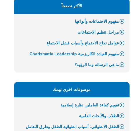
الأكثر تصفحاً
مفهوم الاجتماعات وأنواعها
مراحل تنظيم الاجتماعات
عوامل نجاح الاجتماع وأسباب فشل الاجتماع
مفهوم القيادة الكاريزمية Charismatic Leadership
ما هي الرسالة وما الرؤية؟
موضوعات اخرى تهمك
تقويم كفاءة العاملين نظرة إسلامية
الطلاب والأبحاث العلمية
الطفل الانطوائي: أسباب انطوائية الطفل وطرق التعامل