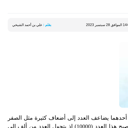
بقلم :
علي بن أحمد الشيخي
أحدهما يضاعف العدد إلى أضعاف كثيرة مثل الصفر
الذي يأتي قبل العدد (1000) فعند إضافة الصفر يصبح هذا العدد (10000) إذ يتحول العدد من ألف إلى